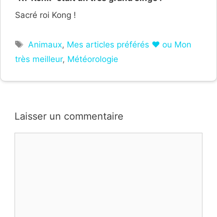
Sacré roi Kong !
Étiquettes
Animaux
,
Mes articles préférés ❤ ou Mon
très meilleur
,
Météorologie
Laisser un commentaire
Commentaire