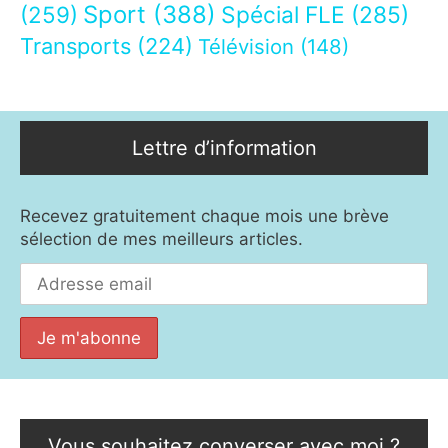
Sport
(388)
(259)
Spécial FLE
(285)
Transports
(224)
Télévision
(148)
Lettre d’information
Recevez gratuitement chaque mois une brève
sélection de mes meilleurs articles.
Vous souhaitez converser avec moi ?