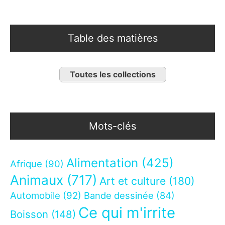
Table des matières
Toutes les collections
Mots-clés
Alimentation
(425)
Afrique
(90)
Animaux
(717)
Art et culture
(180)
Automobile
(92)
Bande dessinée
(84)
Ce qui m'irrite
Boisson
(148)