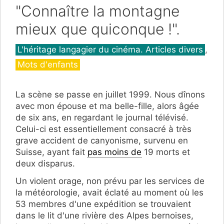
"Connaître la montagne
mieux que quiconque !".
Catégories
L'héritage langagier du cinéma. Articles divers
,
Mots d'enfants
La scène se passe en juillet 1999. Nous dînons
avec mon épouse et ma belle-fille, alors âgée
de six ans, en regardant le journal télévisé.
Celui-ci est essentiellement consacré à très
grave accident de canyonisme, survenu en
Suisse, ayant fait
pas moins de
19 morts et
deux disparus.
Un violent orage, non prévu par les services de
la météorologie, avait éclaté au moment où les
53 membres d'une expédition se trouvaient
dans le lit d'une rivière des Alpes bernoises,