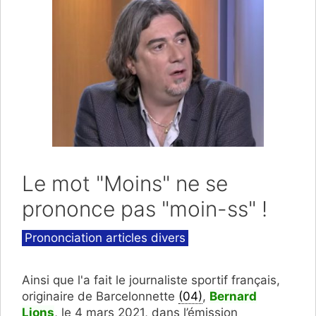
Le mot "Moins" ne se
prononce pas "moin-ss" !
Catégories
Prononciation articles divers
Ainsi que l'a fait le journaliste sportif français,
originaire de Barcelonnette
(04)
,
Bernard
Lions
, le 4 mars 2021, dans l’émission