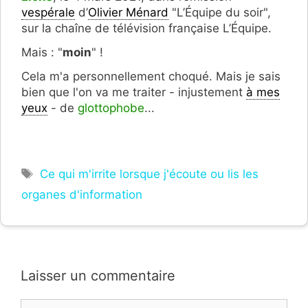
vespérale
d’
Olivier Ménard
"L’Équipe du soir",
sur la chaîne de télévision française L’Équipe.
Mais : "
moin
" !
Cela m'a personnellement choqué. Mais je sais
bien que l'on va me traiter - injustement
à mes
yeux
- de
glottophobe
...
Étiquettes
Ce qui m'irrite lorsque j'écoute ou lis les
organes d'information
Laisser un commentaire
Commentaire