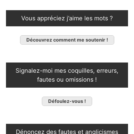
Vous appréciez j’aime les mots ?
Découvrez comment me soutenir !
Signalez-moi mes coquilles, erreurs,
fautes ou omissions !
Défoulez-vous !
Dénoncez des fautes et anglicismes