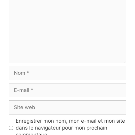
Nom
E-
mail
Site
web
Enregistrer mon nom, mon e-mail et mon site
dans le navigateur pour mon prochain
commentaire.