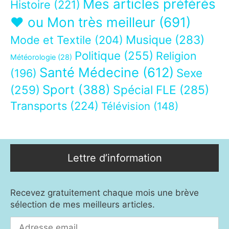
Mes articles préférés
Histoire
(221)
❤ ou Mon très meilleur
(691)
Musique
(283)
Mode et Textile
(204)
Politique
(255)
Religion
Météorologie
(28)
Santé Médecine
(612)
Sexe
(196)
Sport
(388)
(259)
Spécial FLE
(285)
Transports
(224)
Télévision
(148)
Lettre d’information
Recevez gratuitement chaque mois une brève
sélection de mes meilleurs articles.