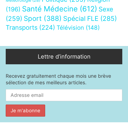
Météorologie
(28)
Santé Médecine
(612)
Sexe
(196)
Sport
(388)
(259)
Spécial FLE
(285)
Transports
(224)
Télévision
(148)
Lettre d’information
Recevez gratuitement chaque mois une brève
sélection de mes meilleurs articles.