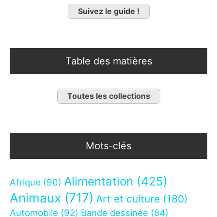
Suivez le guide !
Table des matières
Toutes les collections
Mots-clés
Alimentation
(425)
Afrique
(90)
Animaux
(717)
Art et culture
(180)
Automobile
(92)
Bande dessinée
(84)