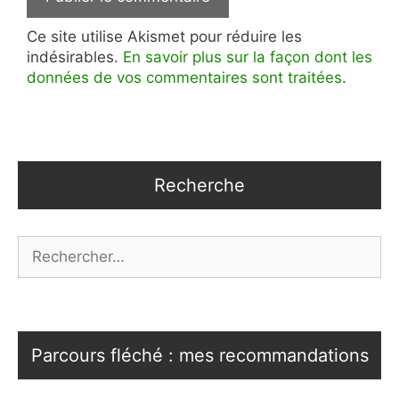
Ce site utilise Akismet pour réduire les
indésirables.
En savoir plus sur la façon dont les
données de vos commentaires sont traitées
.
Recherche
Rechercher :
Parcours fléché : mes recommandations