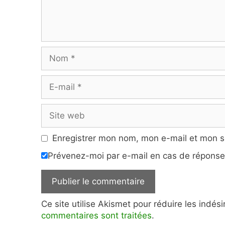
Nom
E-
mail
Site
web
Enregistrer mon nom, mon e-mail et mon s
Prévenez-moi par e-mail en cas de répons
Ce site utilise Akismet pour réduire les indés
commentaires sont traitées
.