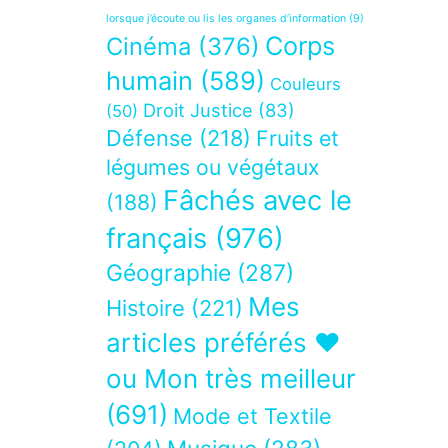
lorsque j’écoute ou lis les organes d’information
(9)
Corps
Cinéma
(376)
humain
(589)
Couleurs
Droit Justice
(83)
(50)
Défense
(218)
Fruits et
légumes ou végétaux
Fâchés avec le
(188)
français
(976)
Géographie
(287)
Mes
Histoire
(221)
articles préférés ❤
ou Mon très meilleur
(691)
Mode et Textile