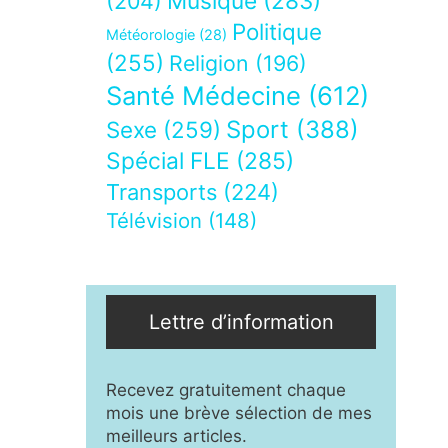
Musique
(283)
(204)
Politique
Météorologie
(28)
(255)
Religion
(196)
Santé Médecine
(612)
Sport
(388)
Sexe
(259)
Spécial FLE
(285)
Transports
(224)
Télévision
(148)
Lettre d’information
Recevez gratuitement chaque
mois une brève sélection de mes
meilleurs articles.