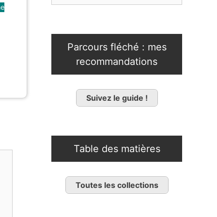
ne
Parcours fléché : mes
recommandations
Suivez le guide !
Table des matières
Toutes les collections