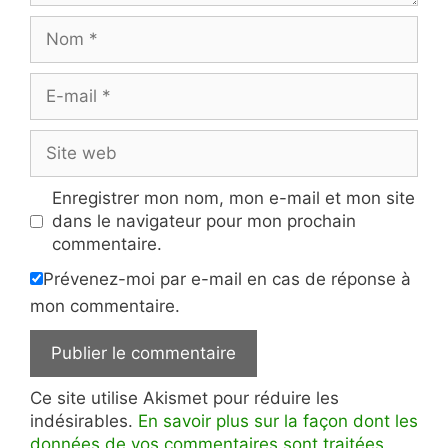
Nom
E-
mail
Site
web
Enregistrer mon nom, mon e-mail et mon site
dans le navigateur pour mon prochain
commentaire.
Prévenez-moi par e-mail en cas de réponse à
mon commentaire.
Ce site utilise Akismet pour réduire les
indésirables.
En savoir plus sur la façon dont les
données de vos commentaires sont traitées
.