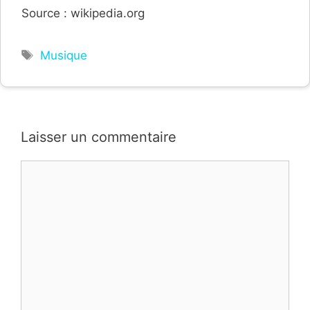
Source : wikipedia.org
Étiquettes
Musique
Laisser un commentaire
Commentaire