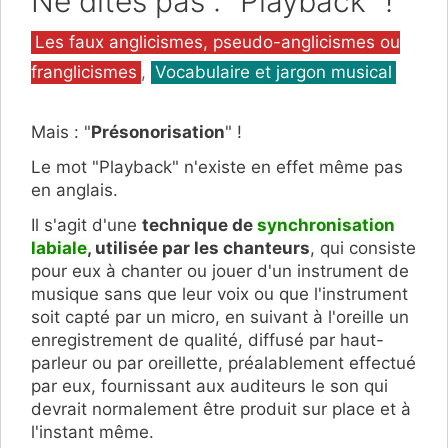
Ne dites pas : "Playback" !
Catégories
Les faux anglicismes, pseudo-anglicismes ou
franglicismes
,
Vocabulaire et jargon musical
Mais : "
Présonorisation
" !
Le mot "Playback" n'existe en effet même pas
en anglais.
Il s'agit d'une
technique de
synchronisation
labiale
, utilisée par les chanteurs
, qui consiste
pour eux à chanter ou jouer d'un instrument de
musique sans que leur voix ou que l'instrument
soit capté par un micro, en suivant à l'oreille un
enregistrement de qualité, diffusé par haut-
parleur ou par oreillette, préalablement effectué
par eux, fournissant aux auditeurs le son qui
devrait normalement être produit sur place et à
l'instant même.