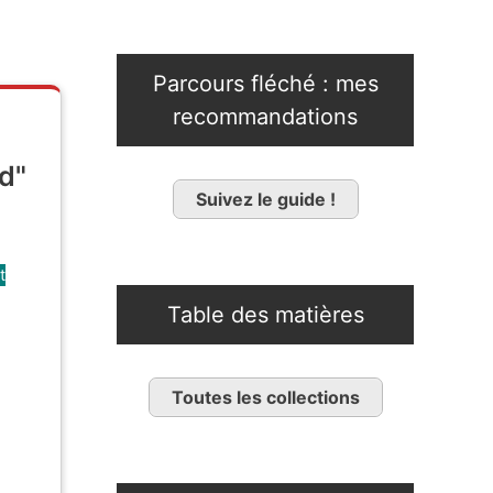
Parcours fléché : mes
recommandations
d"
Suivez le guide !
t
Table des matières
Toutes les collections