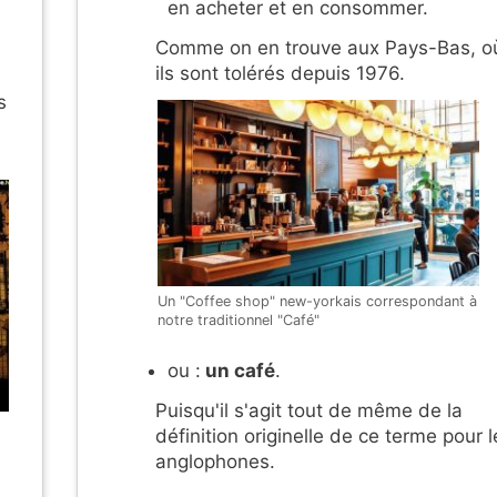
en acheter et en consommer.
Comme on en trouve aux Pays-Bas, o
ils sont tolérés depuis 1976.
s
Un "Coffee shop" new-yorkais correspondant à
notre traditionnel "Café"
ou :
un café
.
Puisqu'il s'agit tout de même de la
définition originelle de ce terme pour l
anglophones.