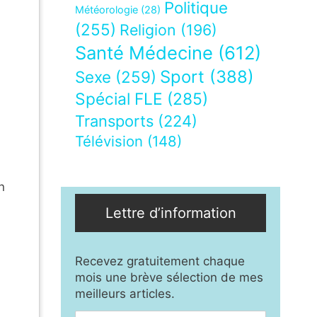
Politique
Météorologie
(28)
(255)
Religion
(196)
Santé Médecine
(612)
Sport
(388)
Sexe
(259)
Spécial FLE
(285)
Transports
(224)
Télévision
(148)
n
Lettre d’information
Recevez gratuitement chaque
mois une brève sélection de mes
meilleurs articles.