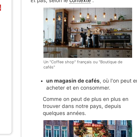
Et pas, selon le
contexte
:
s
Un "Coffee shop" français ou "Boutique de
cafés"
un magasin de cafés
, où l'on peut e
acheter et en consommer.
Comme on peut de plus en plus en
trouver dans notre pays, depuis
quelques années.