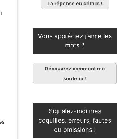
La réponse en détails !
ù
Vous appréciez j’aime les
mots ?
Découvrez comment me
soutenir !
Signalez-moi mes
coquilles, erreurs, fautes
es
ou omissions !