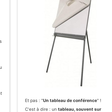
s
u
t
Et pas : "
Un tableau de conférence
" !
C'est à dire : un
tableau, souvent sur