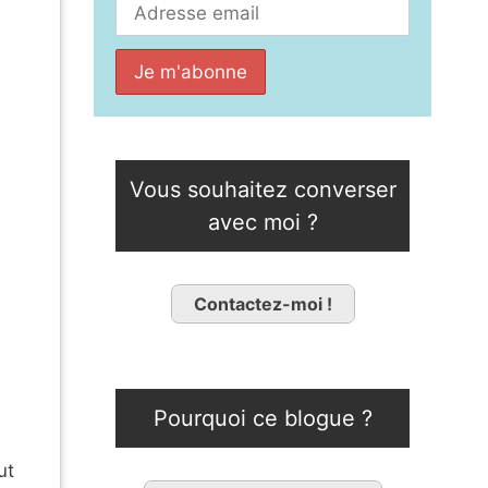
Vous souhaitez converser
avec moi ?
Contactez-moi !
Pourquoi ce blogue ?
ut