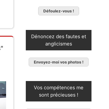
Défoulez-vous !
Dénoncez des fautes et
anglicismes
s"
Envoyez-moi vos photos !
Vos compétences me
sont précieuses !