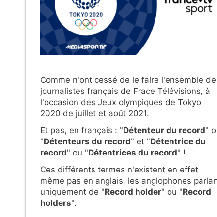
Comme n'ont cessé de le faire l'ensemble de
journalistes français de Frace Télévisions, à
l'occasion des Jeux olympiques de Tokyo
2020 de juillet et août 2021.
Et pas, en français : "
Détenteur du record
" o
"
Détenteurs du record
" et "
Détentrice du
record
" ou "
Détentrices du record
" !
Ces différents termes n'existent en effet
même pas en anglais, les anglophones parlan
uniquement de "
Record holder
" ou "
Record
holders
".