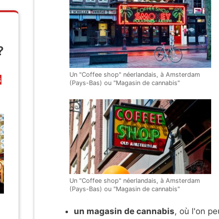
?
Un "Coffee shop" néerlandais, à Amsterdam
s
(Pays-Bas) ou "Magasin de cannabis"
Un "Coffee shop" néerlandais, à Amsterdam
(Pays-Bas) ou "Magasin de cannabis"
un magasin de cannabis
, où l'on pe