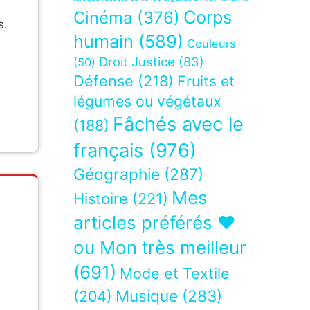
Corps
Cinéma
(376)
s.
humain
(589)
Couleurs
Droit Justice
(83)
(50)
Défense
(218)
Fruits et
légumes ou végétaux
Fâchés avec le
(188)
français
(976)
Géographie
(287)
Mes
Histoire
(221)
articles préférés ❤
ou Mon très meilleur
(691)
Mode et Textile
Musique
(283)
(204)