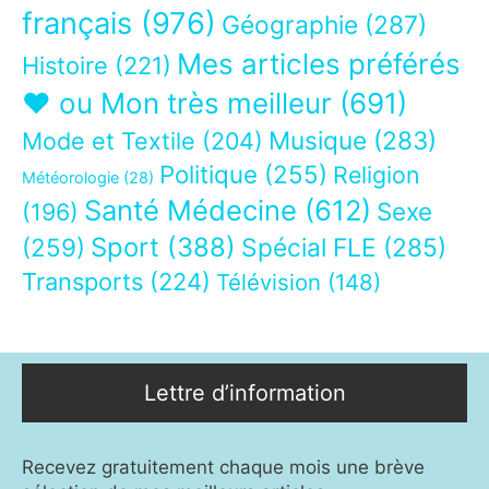
français
(976)
Géographie
(287)
Mes articles préférés
Histoire
(221)
❤ ou Mon très meilleur
(691)
Musique
(283)
Mode et Textile
(204)
Politique
(255)
Religion
Météorologie
(28)
Santé Médecine
(612)
Sexe
(196)
Sport
(388)
(259)
Spécial FLE
(285)
Transports
(224)
Télévision
(148)
Lettre d’information
Recevez gratuitement chaque mois une brève