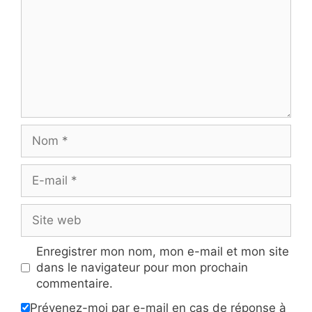
Nom
E-
mail
Site
web
Enregistrer mon nom, mon e-mail et mon site
dans le navigateur pour mon prochain
commentaire.
Prévenez-moi par e-mail en cas de réponse à