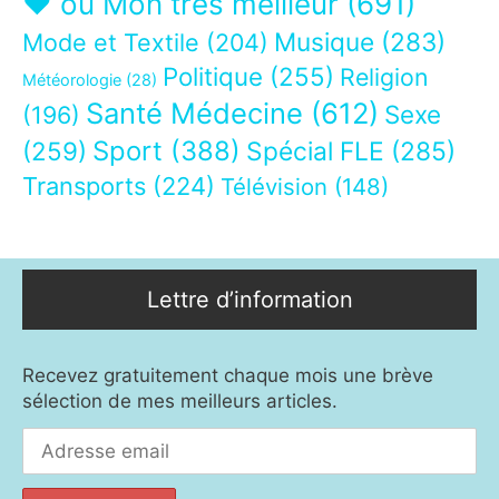
❤ ou Mon très meilleur
(691)
Musique
(283)
Mode et Textile
(204)
Politique
(255)
Religion
Météorologie
(28)
Santé Médecine
(612)
Sexe
(196)
Sport
(388)
(259)
Spécial FLE
(285)
Transports
(224)
Télévision
(148)
Lettre d’information
Recevez gratuitement chaque mois une brève
sélection de mes meilleurs articles.