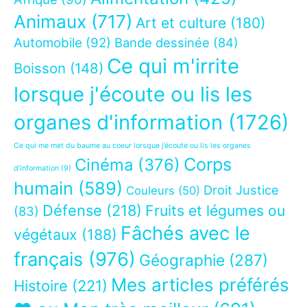
Animaux
(717)
Art et culture
(180)
Automobile
(92)
Bande dessinée
(84)
Ce qui m'irrite
Boisson
(148)
lorsque j'écoute ou lis les
organes d'information
(1726)
Ce qui me met du baume au coeur lorsque j’écoute ou lis les organes
Corps
Cinéma
(376)
d’information
(9)
humain
(589)
Droit Justice
Couleurs
(50)
Défense
(218)
Fruits et légumes ou
(83)
Fâchés avec le
végétaux
(188)
français
(976)
Géographie
(287)
Mes articles préférés
Histoire
(221)