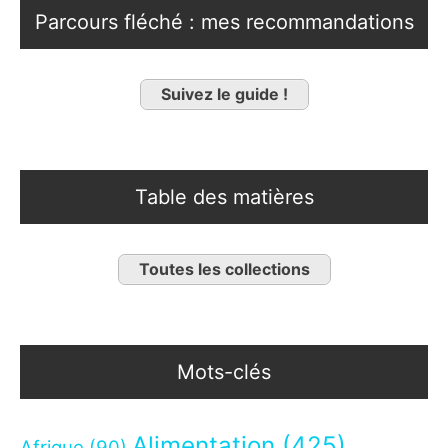
Parcours fléché : mes recommandations
Suivez le guide !
Table des matières
Toutes les collections
Mots-clés
Alimentation
(425)
Afrique
(90)