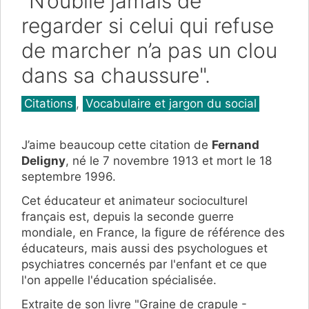
"N’oublie jamais de
regarder si celui qui refuse
de marcher n’a pas un clou
dans sa chaussure".
Catégories
Citations
,
Vocabulaire et jargon du social
J’aime beaucoup cette citation de
Fernand
Deligny
, né le 7 novembre 1913 et mort le 18
septembre 1996.
Cet éducateur et animateur socioculturel
français est, depuis la seconde guerre
mondiale, en France, la figure de référence des
éducateurs, mais aussi des psychologues et
psychiatres concernés par l'enfant et ce que
l'on appelle l'éducation spécialisée.
Extraite de son livre "Graine de crapule -