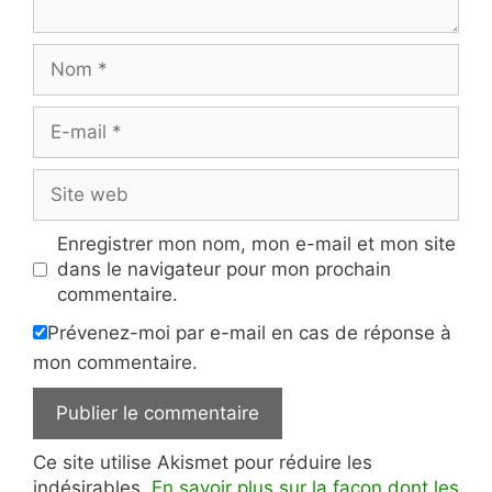
Nom
E-
mail
Site
web
Enregistrer mon nom, mon e-mail et mon site
dans le navigateur pour mon prochain
commentaire.
Prévenez-moi par e-mail en cas de réponse à
mon commentaire.
Ce site utilise Akismet pour réduire les
indésirables.
En savoir plus sur la façon dont les