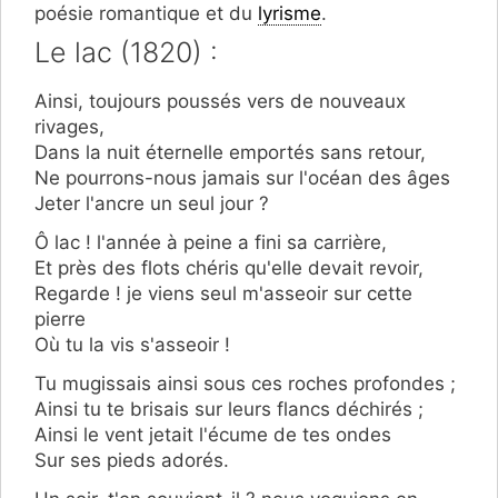
poésie romantique et du
lyrisme
.
Le lac (1820) :
Ainsi, toujours poussés vers de nouveaux
rivages,
Dans la nuit éternelle emportés sans retour,
Ne pourrons-nous jamais sur l'océan des âges
Jeter l'ancre un seul jour ?
Ô lac ! l'année à peine a fini sa carrière,
Et près des flots chéris qu'elle devait revoir,
Regarde ! je viens seul m'asseoir sur cette
pierre
Où tu la vis s'asseoir !
Tu mugissais ainsi sous ces roches profondes ;
Ainsi tu te brisais sur leurs flancs déchirés ;
Ainsi le vent jetait l'écume de tes ondes
Sur ses pieds adorés.