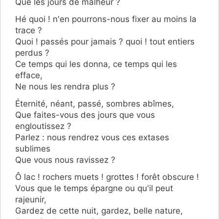
Que les jours de malheur ?
Hé quoi ! n'en pourrons-nous fixer au moins la
trace ?
Quoi ! passés pour jamais ? quoi ! tout entiers
perdus ?
Ce temps qui les donna, ce temps qui les
efface,
Ne nous les rendra plus ?
Éternité, néant, passé, sombres abîmes,
Que faites-vous des jours que vous
engloutissez ?
Parlez : nous rendrez vous ces extases
sublimes
Que vous nous ravissez ?
Ô lac ! rochers muets ! grottes ! forêt obscure !
Vous que le temps épargne ou qu'il peut
rajeunir,
Gardez de cette nuit, gardez, belle nature,