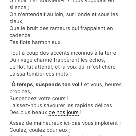
Un soir, t'en souvient-il ? nous voguions en
silence ;
On n'entendait au loin, sur l'onde et sous les
cieux,
Que le bruit des rameurs qui frappaient en
cadence
Tes flots harmonieux.
Tout à coup des accents inconnus à la terre
Du rivage charmé frappèrent les échos,
Le flot fut attentif, et la voix qui m'est chère
Laissa tomber ces mots :
"
Ô temps, suspends ton vol !
et vous, heures
propices,
Suspendez votre cours !
Laissez-nous savourer les rapides délices
Des plus beaux
de nos jours
!
Assez de malheureux ici-bas vous implorent ;
Coulez, coulez pour eux ;