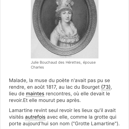
Julie Bouchaud des Hérettes, épouse
Charles
Malade, la muse du poète n'avait pas pu se
rendre, en août 1817, au lac du Bourget
(73)
,
lieu de
maintes
rencontres, où elle devait le
revoir.Et elle mourut peu après.
Lamartine revint seul revoir les lieux qu'il avait
visités
autrefois
avec elle, comme la grotte qui
porte aujourd'hui son nom ("Grotte Lamartine").