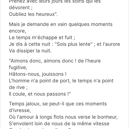
Prenez avec leurs jours les soins qui les
dévorent ;
Oubliez les heureux".
Mais je demande en vain quelques moments
encore,
Le temps m'échappe et fuit ;
Je dis à cette nuit : "Sois plus lente" ; et l'aurore
Va dissiper la nuit.
"Aimons donc, aimons donc ! de l'heure
fugitive,
Hâtons-nous, jouissons !
L'homme n'a point de port, le temps n'a point
de rive ;
Il coule, et nous passons !"
Temps jaloux, se peut-il que ces moments
d'ivresse,
Où l'amour à longs flots nous verse le bonheur,
S'envolent loin de nous de la même vitesse