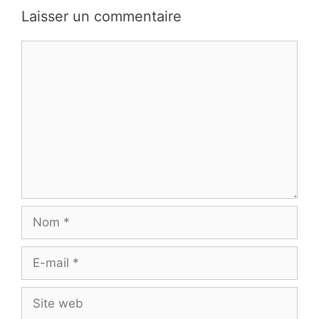
Laisser un commentaire
Commentaire
Nom
E-
mail
Site
web