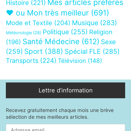
Mes articles préférés
Histoire
(221)
❤ ou Mon très meilleur
(691)
Musique
(283)
Mode et Textile
(204)
Politique
(255)
Religion
Météorologie
(28)
Santé Médecine
(612)
Sexe
(196)
Sport
(388)
(259)
Spécial FLE
(285)
Transports
(224)
Télévision
(148)
Lettre d’information
Recevez gratuitement chaque mois une brève
sélection de mes meilleurs articles.