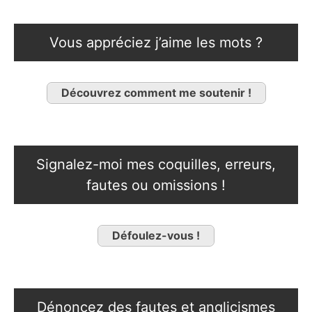
Vous appréciez j’aime les mots ?
Découvrez comment me soutenir !
Signalez-moi mes coquilles, erreurs,
fautes ou omissions !
Défoulez-vous !
Dénoncez des fautes et anglicismes