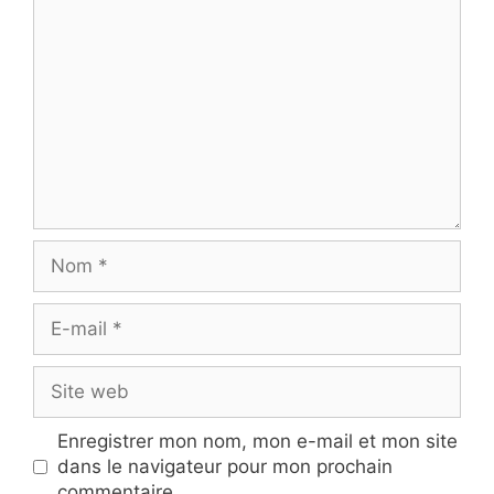
Nom
E-
mail
Site
web
Enregistrer mon nom, mon e-mail et mon site
dans le navigateur pour mon prochain
commentaire.