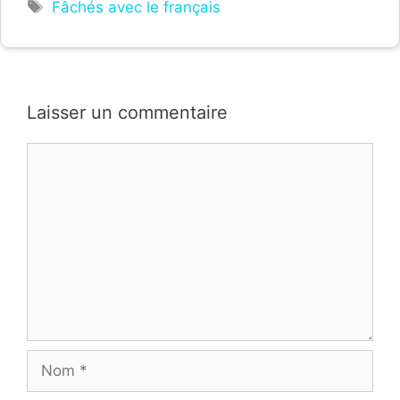
Étiquettes
Fâchés avec le français
Laisser un commentaire
Commentaire
Nom