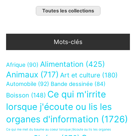
Toutes les collections
Mots-clés
Alimentation
(425)
Afrique
(90)
Animaux
(717)
Art et culture
(180)
Automobile
(92)
Bande dessinée
(84)
Ce qui m'irrite
Boisson
(148)
lorsque j'écoute ou lis les
organes d'information
(1726)
Ce qui me met du baume au coeur lorsque j’écoute ou lis les organes