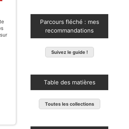
Parcours fléché : mes
te
es
recommandations
sur
Suivez le guide !
Table des matières
Toutes les collections