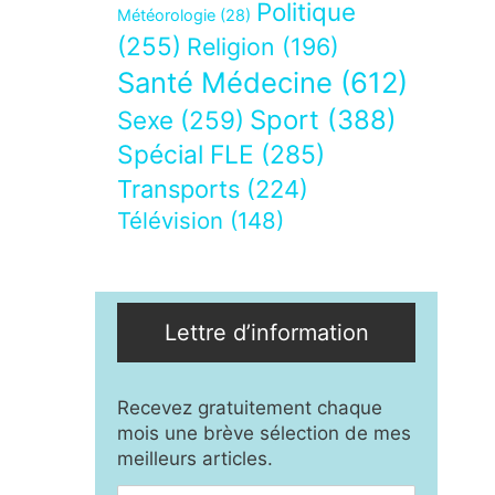
Politique
Météorologie
(28)
(255)
Religion
(196)
Santé Médecine
(612)
Sport
(388)
Sexe
(259)
Spécial FLE
(285)
Transports
(224)
Télévision
(148)
Lettre d’information
Recevez gratuitement chaque
mois une brève sélection de mes
meilleurs articles.