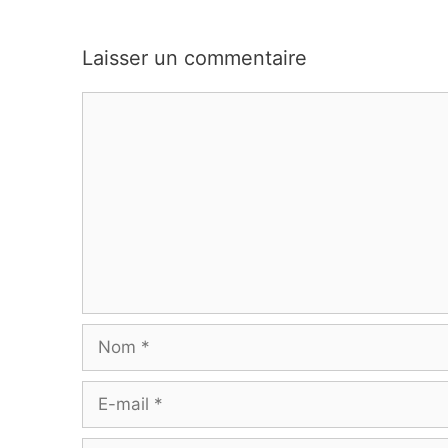
Laisser un commentaire
Commentaire
Nom
E-
mail