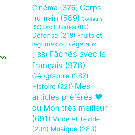
Corps
Cinéma
(376)
humain
(589)
Couleurs
Droit Justice
(83)
(50)
Défense
(218)
Fruits et
légumes ou végétaux
Fâchés avec le
(188)
vos
français
(976)
Géographie
(287)
Mes
Histoire
(221)
articles préférés ❤
ou Mon très meilleur
(691)
Mode et Textile
Musique
(283)
(204)