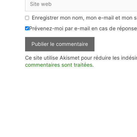
Site
web
Enregistrer mon nom, mon e-mail et mon s
Prévenez-moi par e-mail en cas de répons
Ce site utilise Akismet pour réduire les indés
commentaires sont traitées
.