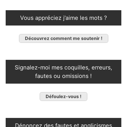
Vous appréciez j’aime les mots ?
Découvrez comment me soutenir !
Signalez-moi mes coquilles, erreurs,
fautes ou omissions !
Défoulez-vous !
Dénoncez des fautes et anglicismes