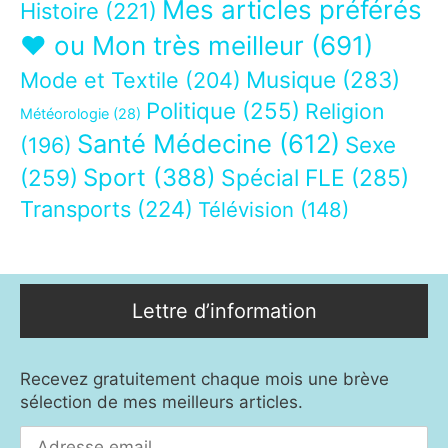
Mes articles préférés
Histoire
(221)
❤ ou Mon très meilleur
(691)
Musique
(283)
Mode et Textile
(204)
Politique
(255)
Religion
Météorologie
(28)
Santé Médecine
(612)
Sexe
(196)
Sport
(388)
(259)
Spécial FLE
(285)
Transports
(224)
Télévision
(148)
Lettre d’information
Recevez gratuitement chaque mois une brève
sélection de mes meilleurs articles.