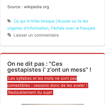
Source : wikipedia.org
Étiquettes
Ce qui m'irrite lorsque j'écoute ou lis les
organes d'information
,
Fâchés avec le français
Laisser un commentaire
On ne dit pas : "Ces
gestapistes i' z'ont un mess" !
Catégories
Les syllabes et les mots ne sont pas
comestibles : cessons donc de les avaler !
,
Redoublement du sujet