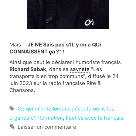
Mais : "
JE NE Sais pas s'IL y en a QUi
CONNAISSENT
ça
?
" !
Ainsi que peut le déclarer l'humoriste français
Richard Sabak
, dans sa
saynète
"Les
transports bien trop communs", diffusé le 24
juin 2023 sur la radio française Rire &
Chansons.
Étiquettes
Ce qui m'irrite lorsque j'écoute ou lis les
organes d'information
,
Fâchés avec le français
Laisser un commentaire