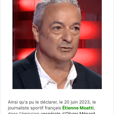
Ainsi qu'a pu le déclarer, le 20 juin 2023, le
journaliste sportif français
Étienne Moatti
,
dans l'émission
vespérale
d’
Olivier Ménard