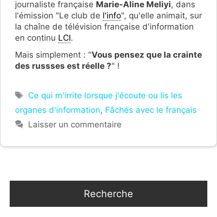
journaliste française
Marie-Aline Meliyi
, dans
l'émission "Le club de
l'info
", qu'elle animait, sur
la chaîne de télévision française d'information
en continu
LCI
.
Mais simplement : "
Vous pensez que la crainte
des russses est réelle ?
" !
Étiquettes
Ce qui m'irrite lorsque j'écoute ou lis les
organes d'information
,
Fâchés avec le français
Laisser un commentaire
Recherche