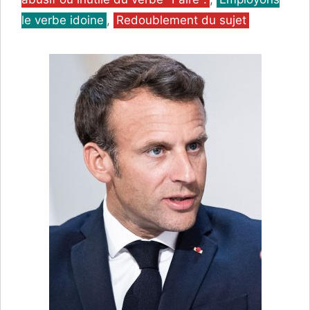
le verbe idoine
,
Redoublement du sujet