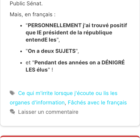
Public Sénat.
Mais, en français :
"
PERSONNELLEMENT j'ai trouvé positif
que lE président de la république
entendE les
",
"
On a deux SUJETS
",
et "
Pendant des années on a DÉNIGRÉ
LES élus
" !
Étiquettes
Ce qui m'irrite lorsque j'écoute ou lis les
organes d'information
,
Fâchés avec le français
Laisser un commentaire