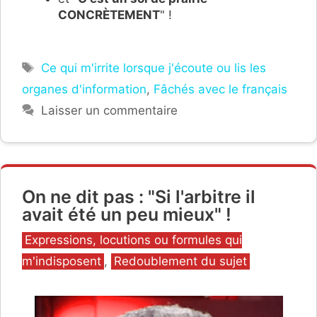
CONCRÈTEMENT
" !
Étiquettes
Ce qui m'irrite lorsque j'écoute ou lis les
organes d'information
,
Fâchés avec le français
Laisser un commentaire
On ne dit pas : "Si l'arbitre il
avait été un peu mieux" !
Catégories
Expressions, locutions ou formules qui
m'indisposent
,
Redoublement du sujet