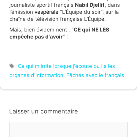
journaliste sportif français
Nabil Djellit
, dans
l’émission
vespérale
"L’Équipe du soir", sur la
chaîne de télévision française L’Équipe.
Mais, bien évidemment : "
CE qui NE LES
empêche pas d'avoir
" !
Étiquettes
Ce qui m'irrite lorsque j'écoute ou lis les
organes d'information
,
Fâchés avec le français
Laisser un commentaire
Commentaire