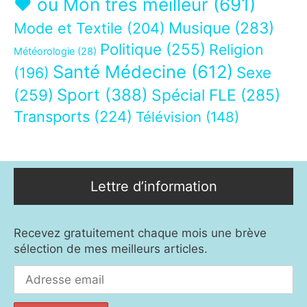
❤ ou Mon très meilleur
(691)
Musique
(283)
Mode et Textile
(204)
Politique
(255)
Religion
Météorologie
(28)
Santé Médecine
(612)
Sexe
(196)
Sport
(388)
(259)
Spécial FLE
(285)
Transports
(224)
Télévision
(148)
Lettre d’information
Recevez gratuitement chaque mois une brève
sélection de mes meilleurs articles.