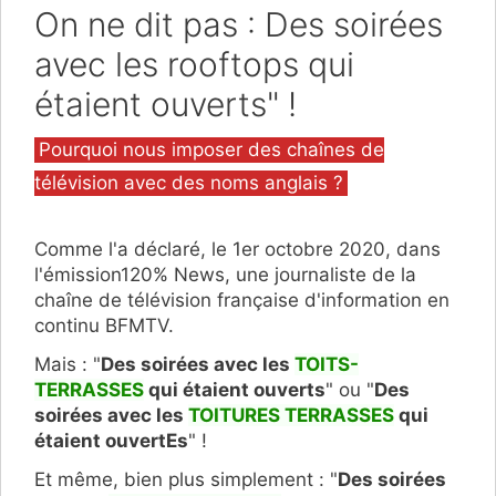
On ne dit pas : Des soirées
avec les rooftops qui
étaient ouverts" !
Catégories
Pourquoi nous imposer des chaînes de
télévision avec des noms anglais ?
Comme l'a déclaré, le 1er octobre 2020, dans
l'émission120% News, une journaliste de la
chaîne de télévision française d'information en
continu BFMTV.
Mais : "
Des soirées avec les
TOITS-
TERRASSES
qui étaient ouverts
" ou "
Des
soirées avec les
TOITURES TERRASSES
qui
étaient ouvertEs
" !
Et même, bien plus simplement : "
Des soirées