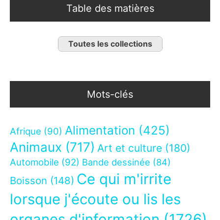
Table des matières
Toutes les collections
Mots-clés
Alimentation
(425)
Afrique
(90)
Animaux
(717)
Art et culture
(180)
Automobile
(92)
Bande dessinée
(84)
Ce qui m'irrite
Boisson
(148)
lorsque j'écoute ou lis les
organes d'information
(1726)