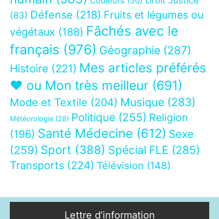
Couleurs
(50)
Défense
(218)
Fruits et légumes ou
(83)
Fâchés avec le
végétaux
(188)
français
(976)
Géographie
(287)
Mes articles préférés
Histoire
(221)
❤ ou Mon très meilleur
(691)
Musique
(283)
Mode et Textile
(204)
Politique
(255)
Religion
Météorologie
(28)
Santé Médecine
(612)
Sexe
(196)
Sport
(388)
(259)
Spécial FLE
(285)
Transports
(224)
Télévision
(148)
Lettre d’information