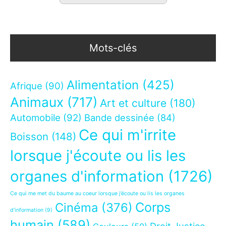
Mots-clés
Alimentation
(425)
Afrique
(90)
Animaux
(717)
Art et culture
(180)
Automobile
(92)
Bande dessinée
(84)
Ce qui m'irrite
Boisson
(148)
lorsque j'écoute ou lis les
organes d'information
(1726)
Ce qui me met du baume au coeur lorsque j’écoute ou lis les organes
Corps
Cinéma
(376)
d’information
(9)
humain
(589)
Droit Justice