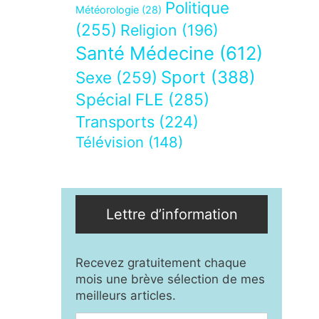
Politique
Météorologie
(28)
(255)
Religion
(196)
Santé Médecine
(612)
Sport
(388)
Sexe
(259)
Spécial FLE
(285)
Transports
(224)
Télévision
(148)
Lettre d’information
Recevez gratuitement chaque
mois une brève sélection de mes
meilleurs articles.