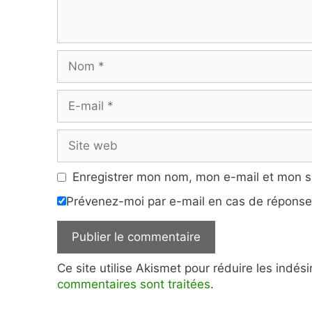
Nom
E-
mail
Site
web
Enregistrer mon nom, mon e-mail et mon s
Prévenez-moi par e-mail en cas de répons
Ce site utilise Akismet pour réduire les indés
commentaires sont traitées
.