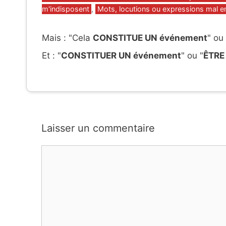
m'indisposent
,
Mots, locutions ou expressions mal 
Mais : "Cela
CONSTITUE UN événement
" ou 
Et : "
CONSTITUER UN événement
" ou "
ÊTRE
Laisser un commentaire
Commentaire