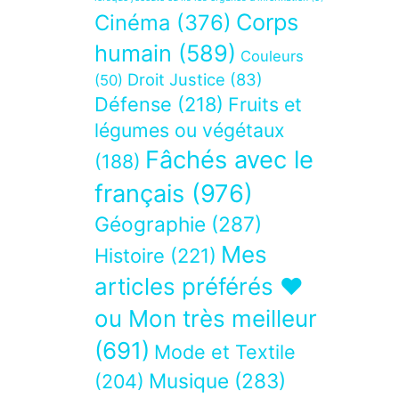
Corps
Cinéma
(376)
humain
(589)
Couleurs
Droit Justice
(83)
(50)
Défense
(218)
Fruits et
légumes ou végétaux
Fâchés avec le
(188)
français
(976)
Géographie
(287)
Mes
Histoire
(221)
articles préférés ❤
ou Mon très meilleur
(691)
Mode et Textile
Musique
(283)
(204)