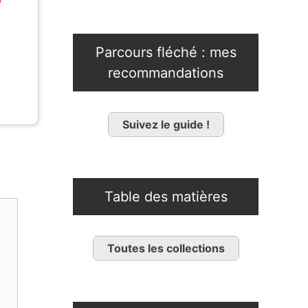
Parcours fléché : mes
recommandations
Suivez le guide !
Table des matières
Toutes les collections