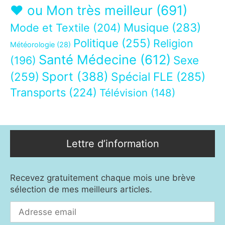
❤ ou Mon très meilleur
(691)
Musique
(283)
Mode et Textile
(204)
Politique
(255)
Religion
Météorologie
(28)
Santé Médecine
(612)
Sexe
(196)
Sport
(388)
(259)
Spécial FLE
(285)
Transports
(224)
Télévision
(148)
Lettre d’information
Recevez gratuitement chaque mois une brève
sélection de mes meilleurs articles.