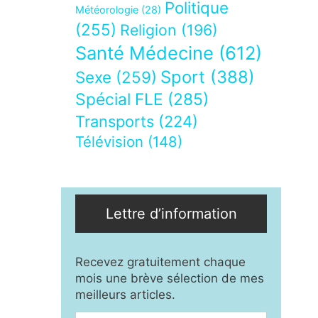
Politique
Météorologie
(28)
(255)
Religion
(196)
Santé Médecine
(612)
Sport
(388)
Sexe
(259)
Spécial FLE
(285)
Transports
(224)
Télévision
(148)
Lettre d’information
Recevez gratuitement chaque
mois une brève sélection de mes
meilleurs articles.