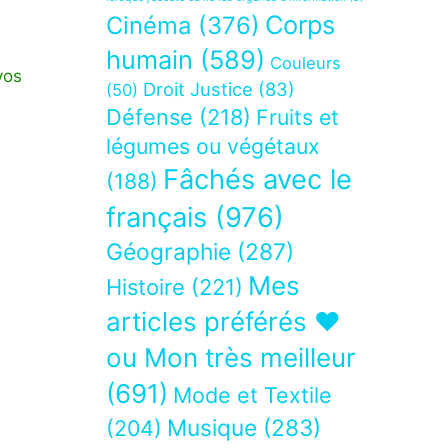
Corps
Cinéma
(376)
humain
(589)
Couleurs
vos
Droit Justice
(83)
(50)
Défense
(218)
Fruits et
légumes ou végétaux
Fâchés avec le
(188)
français
(976)
Géographie
(287)
Mes
Histoire
(221)
articles préférés ❤
ou Mon très meilleur
(691)
Mode et Textile
Musique
(283)
(204)