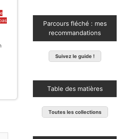
be
 pas
Parcours fléché : mes
recommandations
n
Suivez le guide !
Table des matières
Toutes les collections