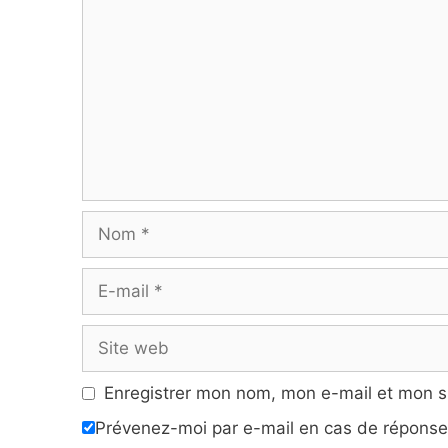
Nom
E-
mail
Site
web
Enregistrer mon nom, mon e-mail et mon s
Prévenez-moi par e-mail en cas de répons