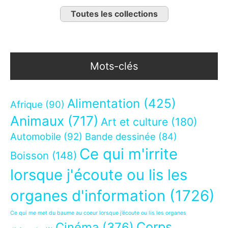
Toutes les collections
Mots-clés
Alimentation
(425)
Afrique
(90)
Animaux
(717)
Art et culture
(180)
Automobile
(92)
Bande dessinée
(84)
Ce qui m'irrite
Boisson
(148)
lorsque j'écoute ou lis les
organes d'information
(1726)
Ce qui me met du baume au coeur lorsque j’écoute ou lis les organes
Corps
Cinéma
(376)