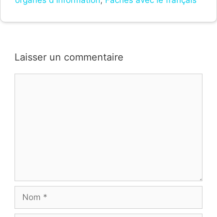
organes d'information
,
Fâchés avec le français
Laisser un commentaire
Commentaire
Nom