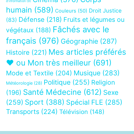
d’information
(9)
humain
(589)
Droit Justice
Couleurs
(50)
Défense
(218)
Fruits et légumes ou
(83)
Fâchés avec le
végétaux
(188)
français
(976)
Géographie
(287)
Mes articles préférés
Histoire
(221)
❤ ou Mon très meilleur
(691)
Musique
(283)
Mode et Textile
(204)
Politique
(255)
Religion
Météorologie
(28)
Santé Médecine
(612)
Sexe
(196)
Sport
(388)
(259)
Spécial FLE
(285)
Transports
(224)
Télévision
(148)