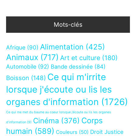
Mots-clés
Alimentation
(425)
Afrique
(90)
Animaux
(717)
Art et culture
(180)
Automobile
(92)
Bande dessinée
(84)
Ce qui m'irrite
Boisson
(148)
lorsque j'écoute ou lis les
organes d'information
(1726)
Ce qui me met du baume au coeur lorsque j’écoute ou lis les organes
Corps
Cinéma
(376)
d’information
(9)
humain
(589)
Droit Justice
Couleurs
(50)