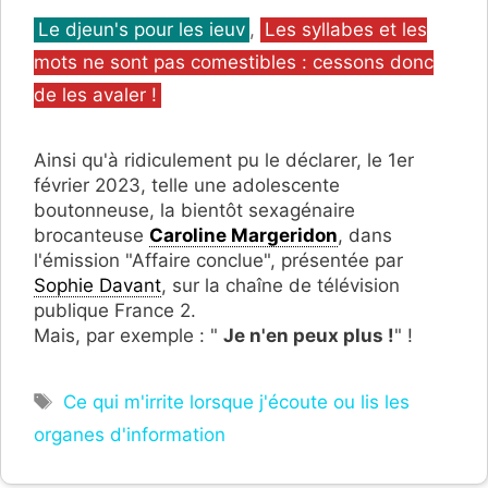
Catégories
Le djeun's pour les ieuv
,
Les syllabes et les
mots ne sont pas comestibles : cessons donc
de les avaler !
Ainsi qu'à ridiculement pu le déclarer, le 1er
février 2023, telle une adolescente
boutonneuse, la bientôt sexagénaire
brocanteuse
Caroline Margeridon
, dans
l'émission "Affaire conclue", présentée par
Sophie Davant
, sur la chaîne de télévision
publique France 2.
Mais, par exemple : "
Je n'en peux plus !
" !
Étiquettes
Ce qui m'irrite lorsque j'écoute ou lis les
organes d'information