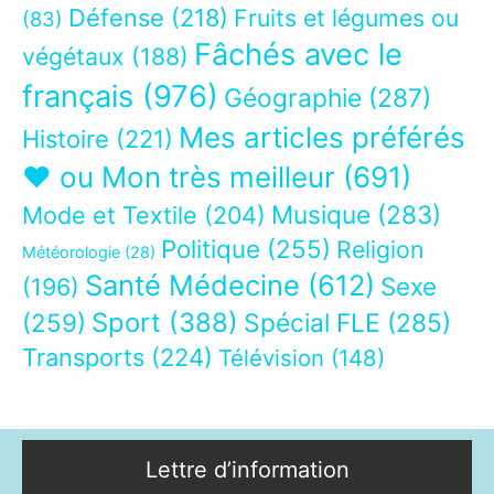
Défense
(218)
Fruits et légumes ou
(83)
Fâchés avec le
végétaux
(188)
français
(976)
Géographie
(287)
Mes articles préférés
Histoire
(221)
❤ ou Mon très meilleur
(691)
Musique
(283)
Mode et Textile
(204)
Politique
(255)
Religion
Météorologie
(28)
Santé Médecine
(612)
Sexe
(196)
Sport
(388)
(259)
Spécial FLE
(285)
Transports
(224)
Télévision
(148)
Lettre d’information