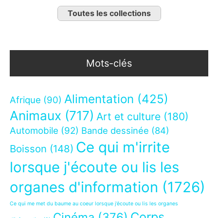
Toutes les collections
Mots-clés
Alimentation
(425)
Afrique
(90)
Animaux
(717)
Art et culture
(180)
Automobile
(92)
Bande dessinée
(84)
Ce qui m'irrite
Boisson
(148)
lorsque j'écoute ou lis les
organes d'information
(1726)
Ce qui me met du baume au coeur lorsque j’écoute ou lis les organes
Corps
Cinéma
(376)