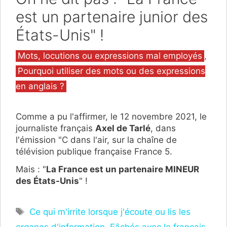
est un partenaire junior des
États-Unis" !
Catégories
Mots, locutions ou expressions mal employés
,
Pourquoi utiliser des mots ou des expressions
en anglais ?
Comme a pu l'affirmer, le 12 novembre 2021, le
journaliste français
Axel de Tarlé
, dans
l'émission "C dans l'air, sur la chaîne de
télévision publique française France 5.
Mais : "
La France est un partenaire MINEUR
des États-Unis
" !
Étiquettes
Ce qui m'irrite lorsque j'écoute ou lis les