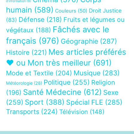
d’information
(9)
humain
(589)
Droit Justice
Couleurs
(50)
Défense
(218)
Fruits et légumes ou
(83)
Fâchés avec le
végétaux
(188)
français
(976)
Géographie
(287)
Mes articles préférés
Histoire
(221)
❤ ou Mon très meilleur
(691)
Musique
(283)
Mode et Textile
(204)
Politique
(255)
Religion
Météorologie
(28)
Santé Médecine
(612)
Sexe
(196)
Sport
(388)
(259)
Spécial FLE
(285)
Transports
(224)
Télévision
(148)