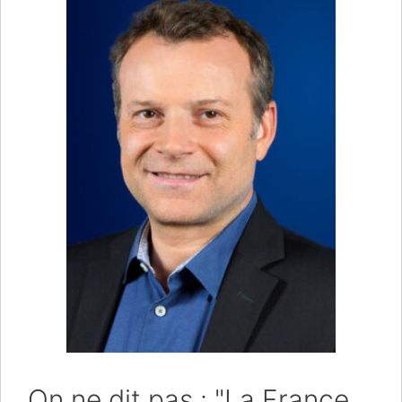
On ne dit pas : "La France