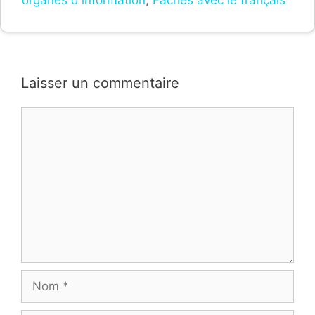
organes d'information
,
Fâchés avec le français
Laisser un commentaire
Commentaire
Nom