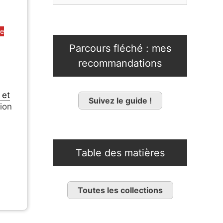
be
Parcours fléché : mes
recommandations
 et
Suivez le guide !
tion
Table des matières
Toutes les collections