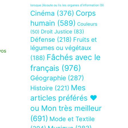
lorsque j’écoute ou lis les organes d’information
(9)
Corps
Cinéma
(376)
humain
(589)
Couleurs
Droit Justice
(83)
(50)
Défense
(218)
Fruits et
légumes ou végétaux
vos
Fâchés avec le
(188)
français
(976)
Géographie
(287)
Mes
Histoire
(221)
articles préférés ❤
ou Mon très meilleur
(691)
Mode et Textile