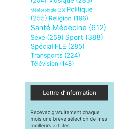
Musique
(283)
(204)
Politique
Météorologie
(28)
(255)
Religion
(196)
Santé Médecine
(612)
Sport
(388)
Sexe
(259)
Spécial FLE
(285)
Transports
(224)
Télévision
(148)
Lettre d’information
Recevez gratuitement chaque
mois une brève sélection de mes
meilleurs articles.