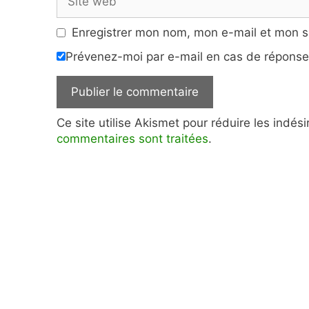
web
Enregistrer mon nom, mon e-mail et mon s
Prévenez-moi par e-mail en cas de répons
Ce site utilise Akismet pour réduire les indés
commentaires sont traitées
.