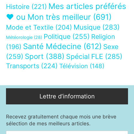
Mes articles préférés
Histoire
(221)
❤ ou Mon très meilleur
(691)
Musique
(283)
Mode et Textile
(204)
Politique
(255)
Religion
Météorologie
(28)
Santé Médecine
(612)
Sexe
(196)
Sport
(388)
(259)
Spécial FLE
(285)
Transports
(224)
Télévision
(148)
Lettre d’information
Recevez gratuitement chaque mois une brève
sélection de mes meilleurs articles.