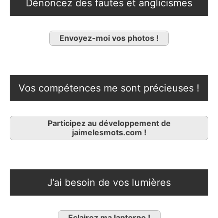
Dénoncez des fautes et anglicismes
Envoyez-moi vos photos !
Vos compétences me sont précieuses !
Participez au développement de
jaimelesmots.com !
J’ai besoin de vos lumières
Eclairez ma lanterne !