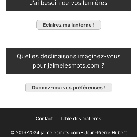
J’ai besoin de vos lumières
Eclairez ma lanterne !
Quelles déclinaisons imaginez-vous
pour jaimelesmots.com ?
Donnez-moi vos préférences !
Contact
Table des matières
© 2019-2024 jaimelesmots.com - Jean-Pierre Hubert