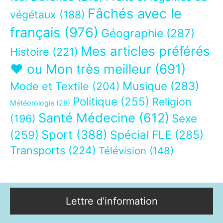
Fâchés avec le
végétaux
(188)
français
(976)
Géographie
(287)
Mes articles préférés
Histoire
(221)
❤ ou Mon très meilleur
(691)
Musique
(283)
Mode et Textile
(204)
Politique
(255)
Religion
Météorologie
(28)
Santé Médecine
(612)
Sexe
(196)
Sport
(388)
(259)
Spécial FLE
(285)
Transports
(224)
Télévision
(148)
Lettre d’information