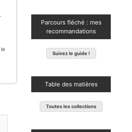
.
Parcours fléché : mes
recommandations
 le
Suivez le guide !
Table des matières
Toutes les collections