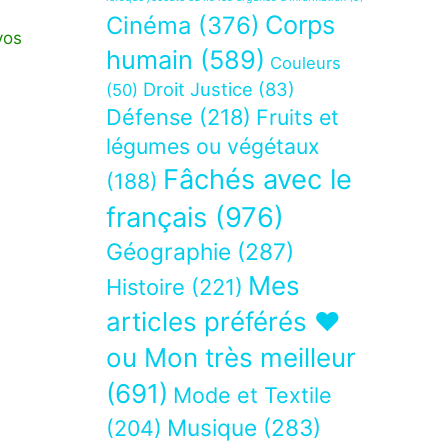
Corps
Cinéma
(376)
vos
humain
(589)
Couleurs
Droit Justice
(83)
(50)
Défense
(218)
Fruits et
légumes ou végétaux
Fâchés avec le
(188)
français
(976)
Géographie
(287)
Mes
Histoire
(221)
articles préférés ❤
ou Mon très meilleur
(691)
Mode et Textile
Musique
(283)
(204)