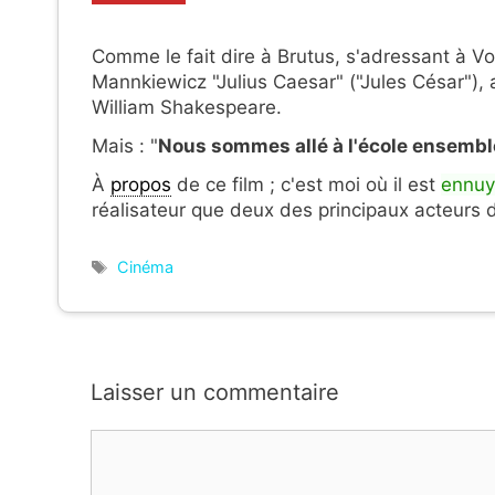
Comme le fait dire à Brutus, s'adressant à V
Mannkiewicz "Julius Caesar" ("Jules César"),
William Shakespeare.
Mais : "
Nous sommes allé à l'école ensembl
À
propos
de ce film ; c'est moi où il est
ennuy
réalisateur que deux des principaux acteurs
Étiquettes
Cinéma
Laisser un commentaire
Commentaire