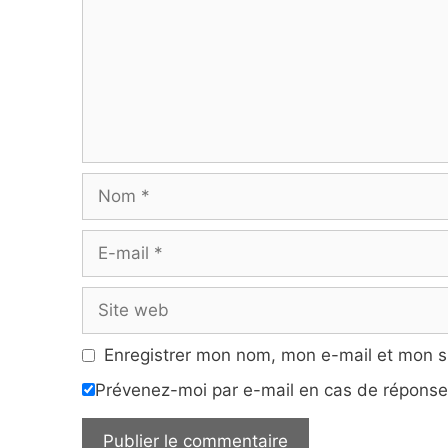
Nom
E-
mail
Site
web
Enregistrer mon nom, mon e-mail et mon s
Prévenez-moi par e-mail en cas de répons