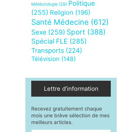
Politique
Météorologie
(28)
(255)
Religion
(196)
Santé Médecine
(612)
Sport
(388)
Sexe
(259)
Spécial FLE
(285)
Transports
(224)
Télévision
(148)
Lettre d’information
Recevez gratuitement chaque
mois une brève sélection de mes
meilleurs articles.