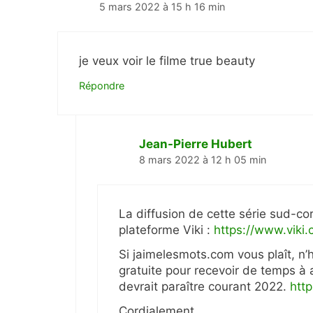
5 mars 2022 à 15 h 16 min
je veux voir le filme true beauty
Répondre
Jean-Pierre Hubert
8 mars 2022 à 12 h 05 min
La diffusion de cette série sud-c
plateforme Viki :
https://www.viki
Si jaimelesmots.com vous plaît, n’
gratuite pour recevoir de temps à 
devrait paraître courant 2022.
htt
Cordialement