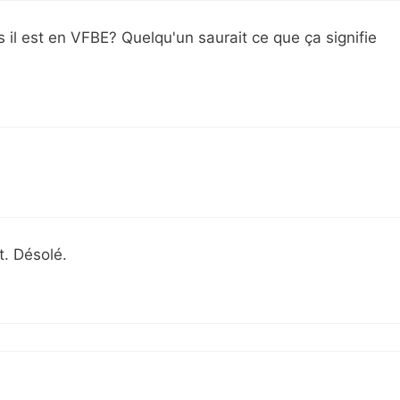
is il est en VFBE? Quelqu'un saurait ce que ça signifie
t. Désolé.