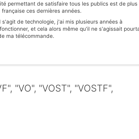
lité permettant de satisfaire tous les publics est de plus
on française ces dernières années.
l s'agit de technologie, j'ai mis plusieurs années à
nctionner, et cela alors même qu'il ne s'agissait pourt
 de ma télécommande.
VF", "VO", "VOST", "VOSTF",