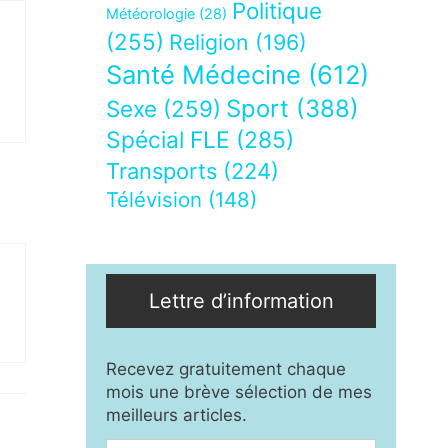
Politique
Météorologie
(28)
(255)
Religion
(196)
Santé Médecine
(612)
Sport
(388)
Sexe
(259)
Spécial FLE
(285)
Transports
(224)
Télévision
(148)
Lettre d’information
Recevez gratuitement chaque
mois une brève sélection de mes
meilleurs articles.