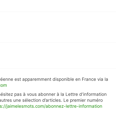
oréenne est apparemment disponible en France via la
.com
hésitez pas à vous abonner à la Lettre d'information
autres une sélection d’articles. Le premier numéro
ps://jaimelesmots.com/abonnez-lettre-information