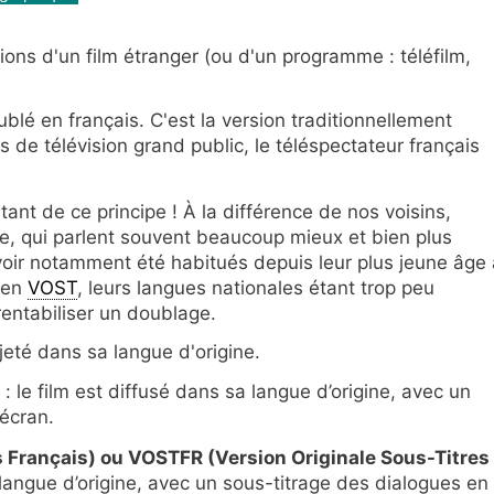
ions d'un film étranger (ou d'un programme : téléfilm,
ublé en français. C'est la version traditionnellement
 de télévision grand public, le téléspectateur français
ant de ce principe ! À la différence de nos voisins,
e, qui parlent souvent beaucoup mieux et bien plus
voir notamment été habitués depuis leur plus jeune âge 
 en
VOST
, leurs langues nationales étant trop peu
entabiliser un doublage.
ojeté dans sa langue d'origine.
: le film est diffusé dans sa langue d’origine, avec un
’écran.
s Français) ou VOSTFR (Version Originale Sous-Titres
 langue d’origine, avec un sous-titrage des dialogues en