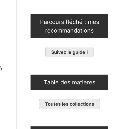
Parcours fléché : mes
recommandations
Suivez le guide !
à
Table des matières
Toutes les collections