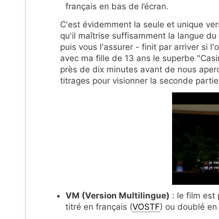
français en bas de l’écran.
C'est évidemment la seule et unique vers
qu'il maîtrise suffisamment la langue du 
puis vous l'assurer - finit par arriver si
avec ma fille de 13 ans le superbe "Cas
près de dix minutes avant de nous aper
titrages pour visionner la seconde parti
VM (Version Multilingue)
: le film es
titré en français (
VOSTF
) ou doublé en 