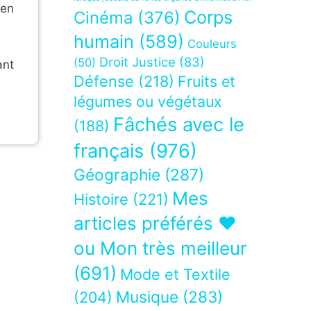
 en
Corps
Cinéma
(376)
humain
(589)
Couleurs
Droit Justice
(83)
(50)
ant
Défense
(218)
Fruits et
légumes ou végétaux
Fâchés avec le
(188)
français
(976)
Géographie
(287)
Mes
Histoire
(221)
articles préférés ❤
ou Mon très meilleur
(691)
Mode et Textile
Musique
(283)
(204)