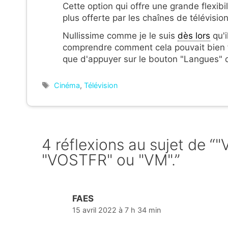
Cette option qui offre une grande flexibi
plus offerte par les chaînes de télévisi
Nullissime comme je le suis
dès lors
qu'i
comprendre comment cela pouvait bien fo
que d'appuyer sur le bouton "Langues"
Étiquettes
Cinéma
,
Télévision
4 réflexions au sujet de “"
"VOSTFR" ou "VM".”
FAES
15 avril 2022 à 7 h 34 min