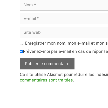
Nom
E-
mail
Site
web
Enregistrer mon nom, mon e-mail et mon s
Prévenez-moi par e-mail en cas de répons
Ce site utilise Akismet pour réduire les indés
commentaires sont traitées
.