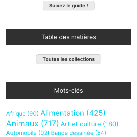
Suivez le guide !
Table des matières
Toutes les collections
Mots-clés
Alimentation
(425)
Afrique
(90)
Animaux
(717)
Art et culture
(180)
Automobile
(92)
Bande dessinée
(84)