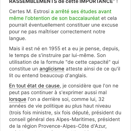
RASSEMBLEMENTS de cette IMPORTANCE
" !
Certes M. Estrosi
a arrêté ses études avant
même l'obtention de son baccalauréat
et cela
pourrait éventuellement constituer une excuse
pour ne pas maîtriser correctement notre
langue.
Mais il est né en 1955 et a eu je pense, depuis,
le temps de s'instruire par lui-même. Son
utilisation de la formule "de cette capacité" qui
constitue un
anglicisme
atteste ainsi de ce qu'il
lit ou entend beaucoup d'anglais.
En tout état de cause
, je considère que l'on ne
peut pas continuer à s'exprimer aussi mal
lorsque
l'on a derrière soi, comme lui, 32
années de vie politique au plus haut niveau
(trois fois ministre, six fois député, président du
conseil général des Alpes-Maritimes, président
de la région Provence-Alpes-Côte d'Azur,