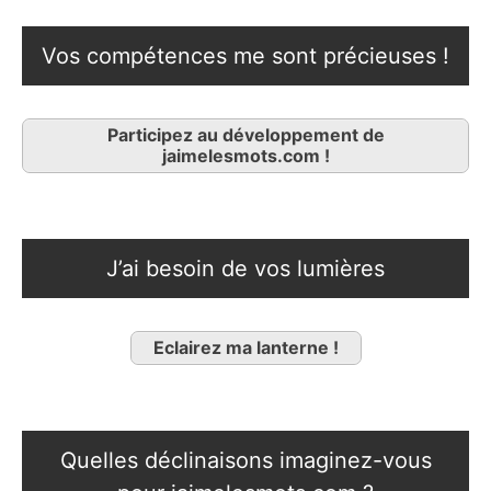
Vos compétences me sont précieuses !
Participez au développement de
jaimelesmots.com !
J’ai besoin de vos lumières
Eclairez ma lanterne !
Quelles déclinaisons imaginez-vous