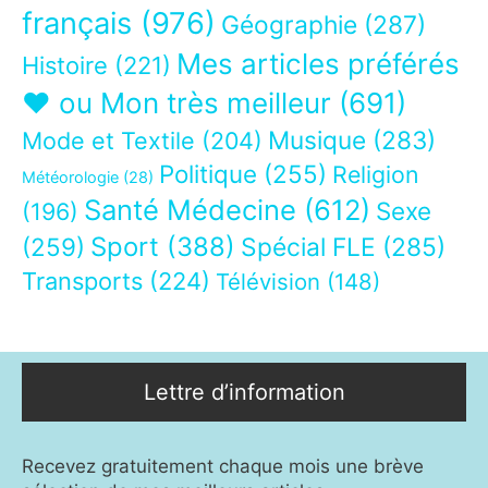
français
(976)
Géographie
(287)
Mes articles préférés
Histoire
(221)
❤ ou Mon très meilleur
(691)
Musique
(283)
Mode et Textile
(204)
Politique
(255)
Religion
Météorologie
(28)
Santé Médecine
(612)
Sexe
(196)
Sport
(388)
(259)
Spécial FLE
(285)
Transports
(224)
Télévision
(148)
Lettre d’information
Recevez gratuitement chaque mois une brève