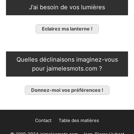
J’ai besoin de vos lumières
Eclairez ma lanterne !
Quelles déclinaisons imaginez-vous
pour jaimelesmots.com ?
Donnez-moi vos préférences !
Contact
Table des matières