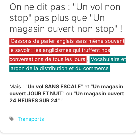
On ne dit pas : "Un vol non
stop" pas plus que "Un
magasin ouvert non stop" !
Catégories
Cessons de parler anglais sans même souvent
le savoir : les anglicismes qui truffent nos
conversations de tous les jours
,
Vocabulaire et
jargon de la distribution et du commerce
Mais : "
Un vol SANS ESCALE
" et "
Un magasin
ouvert JOUR ET NUIT
" ou "
Un magasin ouvert
24 HEURES SUR 24
" !
Étiquettes
Transports