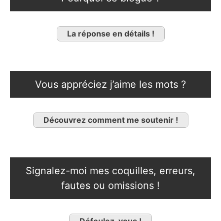
La réponse en détails !
Vous appréciez j’aime les mots ?
Découvrez comment me soutenir !
Signalez-moi mes coquilles, erreurs,
fautes ou omissions !
Défoulez-vous !