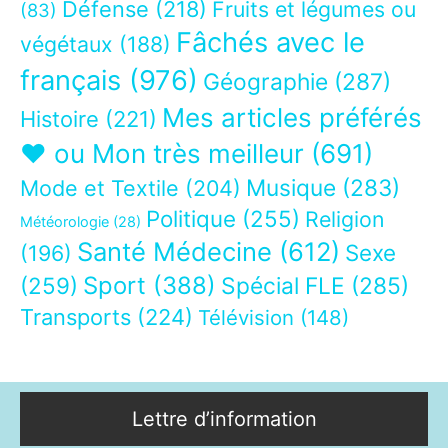
Défense
(218)
Fruits et légumes ou
(83)
Fâchés avec le
végétaux
(188)
français
(976)
Géographie
(287)
Mes articles préférés
Histoire
(221)
❤ ou Mon très meilleur
(691)
Musique
(283)
Mode et Textile
(204)
Politique
(255)
Religion
Météorologie
(28)
Santé Médecine
(612)
Sexe
(196)
Sport
(388)
(259)
Spécial FLE
(285)
Transports
(224)
Télévision
(148)
Lettre d’information