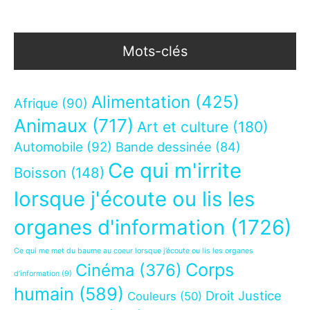
Mots-clés
Alimentation
(425)
Afrique
(90)
Animaux
(717)
Art et culture
(180)
Automobile
(92)
Bande dessinée
(84)
Ce qui m'irrite
Boisson
(148)
lorsque j'écoute ou lis les
organes d'information
(1726)
Ce qui me met du baume au coeur lorsque j’écoute ou lis les organes
Corps
Cinéma
(376)
d’information
(9)
humain
(589)
Droit Justice
Couleurs
(50)