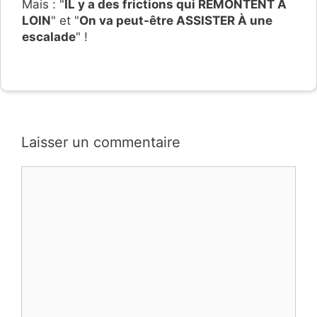
Mais : "
IL y a des frictions qui REMONTENT À
LOIN
" et "
On va peut-être ASSISTER À une
escalade
" !
Laisser un commentaire
Commentaire