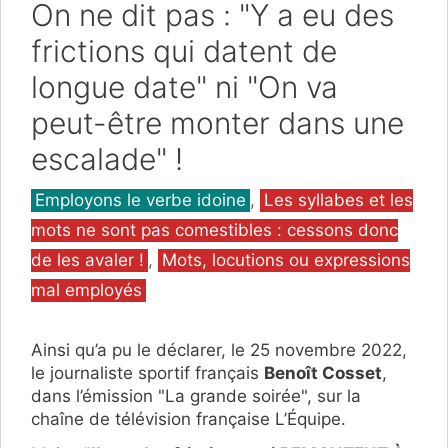
On ne dit pas : "Y a eu des
frictions qui datent de
longue date" ni "On va
peut-être monter dans une
escalade" !
Catégories
Employons le verbe idoine
,
Les syllabes et les
mots ne sont pas comestibles : cessons donc
de les avaler !
,
Mots, locutions ou expressions
mal employés
Ainsi qu’a pu le déclarer, le 25 novembre 2022,
le journaliste sportif français
Benoît Cosset
,
dans l’émission "La grande soirée", sur la
chaîne de télévision française L’Équipe.