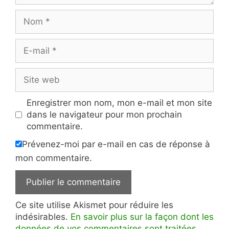
Nom
E-
mail
Site
web
Enregistrer mon nom, mon e-mail et mon site
dans le navigateur pour mon prochain
commentaire.
Prévenez-moi par e-mail en cas de réponse à
mon commentaire.
Ce site utilise Akismet pour réduire les
indésirables.
En savoir plus sur la façon dont les
données de vos commentaires sont traitées
.