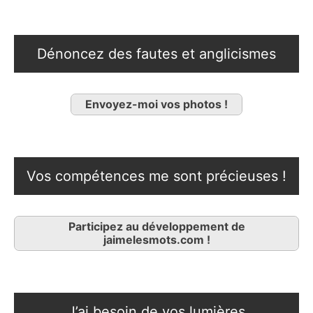
Dénoncez des fautes et anglicismes
Envoyez-moi vos photos !
Vos compétences me sont précieuses !
Participez au développement de
jaimelesmots.com !
J’ai besoin de vos lumières