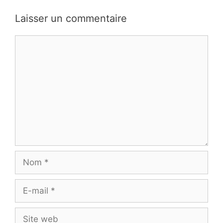
Laisser un commentaire
Commentaire
Nom
E-
mail
Site