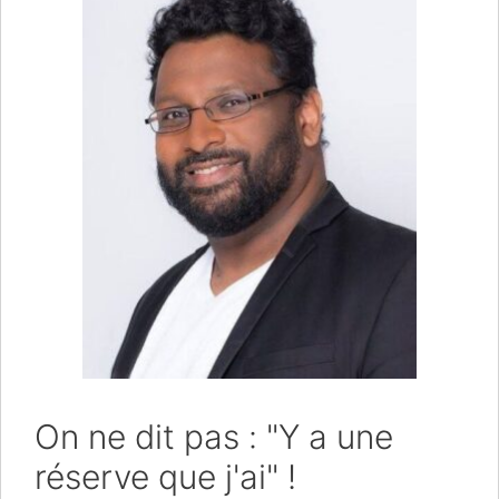
On ne dit pas : "Y a une
réserve que j'ai" !