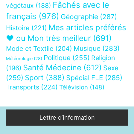
Fâchés avec le
végétaux
(188)
français
(976)
Géographie
(287)
Mes articles préférés
Histoire
(221)
❤ ou Mon très meilleur
(691)
Musique
(283)
Mode et Textile
(204)
Politique
(255)
Religion
Météorologie
(28)
Santé Médecine
(612)
Sexe
(196)
Sport
(388)
(259)
Spécial FLE
(285)
Transports
(224)
Télévision
(148)
Lettre d’information