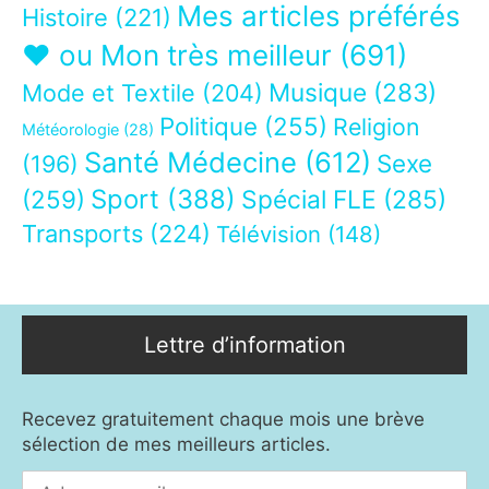
Mes articles préférés
Histoire
(221)
❤ ou Mon très meilleur
(691)
Musique
(283)
Mode et Textile
(204)
Politique
(255)
Religion
Météorologie
(28)
Santé Médecine
(612)
Sexe
(196)
Sport
(388)
(259)
Spécial FLE
(285)
Transports
(224)
Télévision
(148)
Lettre d’information
Recevez gratuitement chaque mois une brève
sélection de mes meilleurs articles.