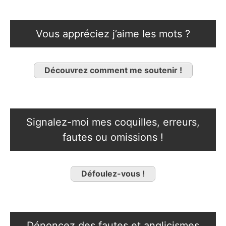
Vous appréciez j’aime les mots ?
Découvrez comment me soutenir !
Signalez-moi mes coquilles, erreurs,
fautes ou omissions !
Défoulez-vous !
Dénoncez des fautes et anglicismes