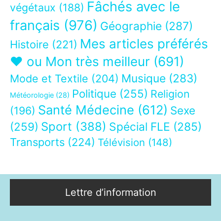
Fâchés avec le
végétaux
(188)
français
(976)
Géographie
(287)
Mes articles préférés
Histoire
(221)
❤ ou Mon très meilleur
(691)
Musique
(283)
Mode et Textile
(204)
Politique
(255)
Religion
Météorologie
(28)
Santé Médecine
(612)
Sexe
(196)
Sport
(388)
(259)
Spécial FLE
(285)
Transports
(224)
Télévision
(148)
Lettre d’information