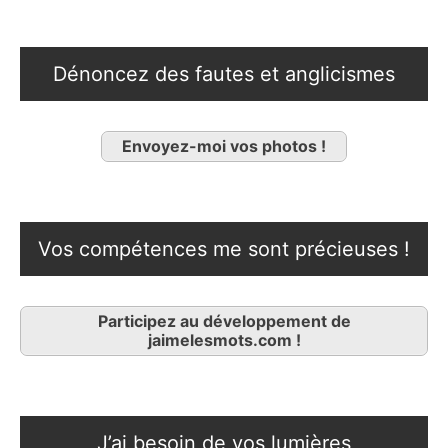
Dénoncez des fautes et anglicismes
Envoyez-moi vos photos !
Vos compétences me sont précieuses !
Participez au développement de
jaimelesmots.com !
J’ai besoin de vos lumières