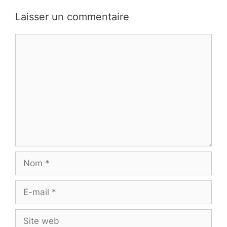
Laisser un commentaire
Commentaire
Nom
E-
mail
Site
web