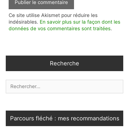
Ce site utilise Akismet pour réduire les
indésirables.
En savoir plus sur la façon dont les
données de vos commentaires sont traitées
.
Recherche
Rechercher :
Parcours fléché : mes recommandations