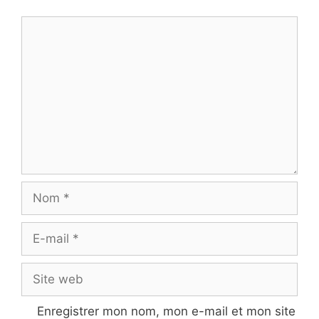
Commentaire
Nom
E-
mail
Site
web
Enregistrer mon nom, mon e-mail et mon site