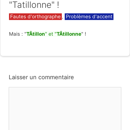
"Tatillonne" !
Catégories
Fautes d'orthographe
,
Problèmes d'accent
Mais : "
TÂtillon
" et "
TÂtillonne
" !
Laisser un commentaire
Commentaire