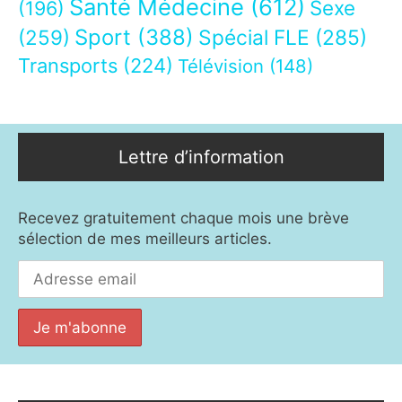
Santé Médecine
(612)
Sexe
(196)
Sport
(388)
(259)
Spécial FLE
(285)
Transports
(224)
Télévision
(148)
Lettre d’information
Recevez gratuitement chaque mois une brève
sélection de mes meilleurs articles.