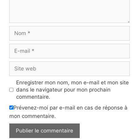
Nom
E-
mail
Site
web
Enregistrer mon nom, mon e-mail et mon site
dans le navigateur pour mon prochain
commentaire.
Prévenez-moi par e-mail en cas de réponse à
mon commentaire.