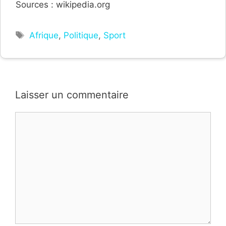
Sources : wikipedia.org
Étiquettes
Afrique
,
Politique
,
Sport
Laisser un commentaire
Commentaire