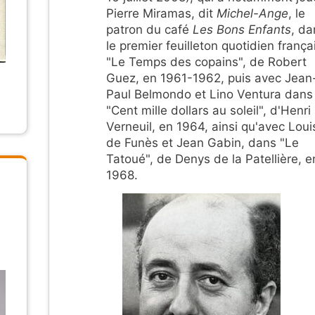
Pierre Miramas, dit
Michel-Ange
, le
patron du café
Les Bons Enfants
, da
le premier feuilleton quotidien frança
"Le Temps des copains", de Robert
Guez, en 1961-1962, puis avec Jean
Paul Belmondo et Lino Ventura dans
"Cent mille dollars au soleil", d'Henri
Verneuil, en 1964, ainsi qu'avec Loui
de Funès et Jean Gabin, dans "Le
Tatoué", de Denys de la Patellière, e
1968.