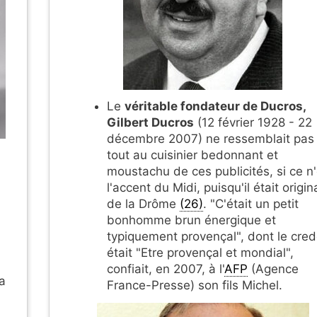
Le
véritable fondateur de Ducros,
Gilbert Ducros
(12 février 1928 - 22
décembre 2007) ne ressemblait pas
tout au cuisinier bedonnant et
moustachu de ces publicités, si ce n'
l'accent du Midi, puisqu'il était origin
de la Drôme
(26)
. "C'était un petit
bonhomme brun énergique et
typiquement provençal", dont le cre
était "Etre provençal et mondial",
confiait, en 2007, à l'
AFP
(Agence
ra
France-Presse) son fils Michel.
n