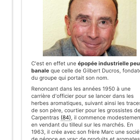
C'est en effet une
épopée industrielle peu
banale
que celle de Gilbert Ducros, fondat
du groupe qui portait son nom.
Renoncant dans les années 1950 à une
carrière d'officier pour se lancer dans les
herbes aromatiques, suivant ainsi les trace
de son père, courtier pour les grossistes d
Carpentras
(84)
, il commence modestemen
en vendant du tilleul sur les marchés. En
1963, il crée avec son frère Marc une socié
de négoce en vrac de produits et aromates