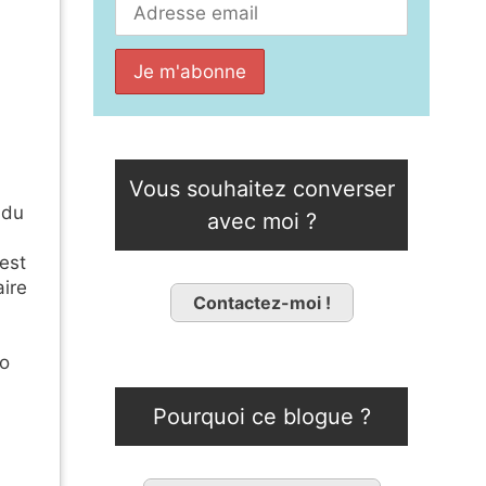
Vous souhaitez converser
 du
avec moi ?
est
aire
Contactez-moi !
do
Pourquoi ce blogue ?