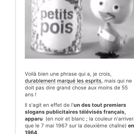
Voilà bien une phrase qui a, je crois,
durablement
marqué les esprits
, mais qui ne
doit pas dire grand chose aux moins de 55
ans !
Il s'agit en effet de l'
un des tout premiers
slogans publicitaires télévisés français,
apparu
(en noir et blanc ; la couleur n'arrive
que le 7 mai 1967 sur la deuxième chaîne)
e
1964
.