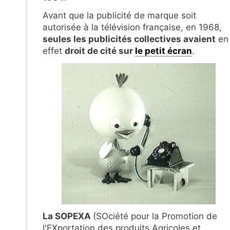
Avant que la publicité de marque soit
autorisée à la télévision française, en 1968,
seules les publicités collectives avaient
en
effet
droit de cité sur
le petit écran
.
La SOPEXA
(SOciété pour la Promotion de
l'EXportation des produits Agricoles et