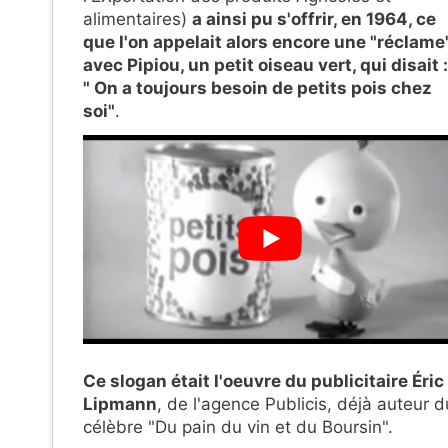
alimentaires)
a ainsi pu s'offrir, en 1964, ce
que l'on appelait alors encore une "réclame"
avec Pipiou, un petit oiseau vert, qui disait :
" On a toujours besoin de petits pois chez
soi"
.
Ce slogan était l'oeuvre du publicitaire Éric
Lipmann
, de l'agence Publicis, déjà auteur d
célèbre "Du pain du vin et du Boursin".