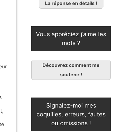
La réponse en détails !
Vous appréciez j’aime les
mots ?
Découvrez comment me
eur
soutenir !
s
e
Signalez-moi mes
t,
coquilles, erreurs, fautes
ou omissions !
té