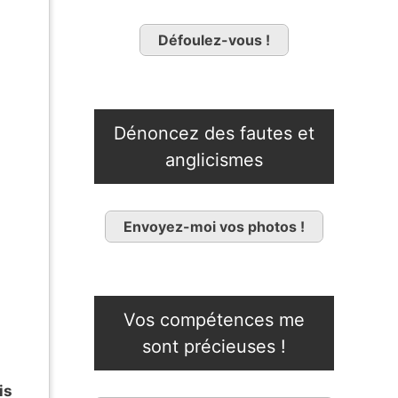
n
Défoulez-vous !
Dénoncez des fautes et
anglicismes
Envoyez-moi vos photos !
Vos compétences me
sont précieuses !
is