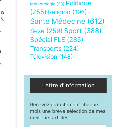
Politique
Météorologie
(28)
(255)
Religion
(196)
ns
is,
Santé Médecine
(612)
Sport
(388)
Sexe
(259)
-
Spécial FLE
(285)
Transports
(224)
s
Télévision
(148)
n
Lettre d’information
Recevez gratuitement chaque
mois une brève sélection de mes
meilleurs articles.