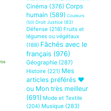
Corps
Cinéma
(376)
humain
(589)
Couleurs
Droit Justice
(83)
(50)
Défense
(218)
Fruits et
légumes ou végétaux
Fâchés avec le
(188)
français
(976)
Géographie
(287)
vos
Mes
Histoire
(221)
articles préférés ❤
ou Mon très meilleur
(691)
Mode et Textile
Musique
(283)
(204)