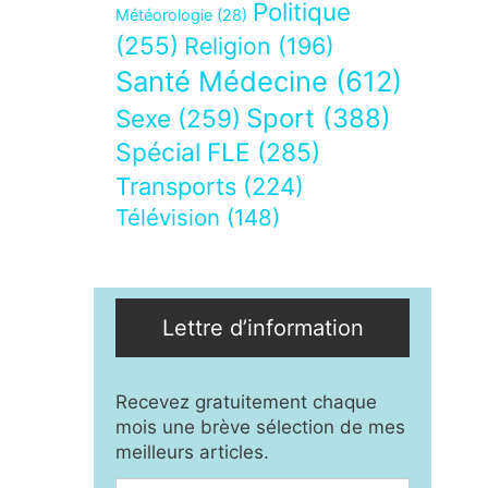
Politique
Météorologie
(28)
(255)
Religion
(196)
Santé Médecine
(612)
Sport
(388)
Sexe
(259)
Spécial FLE
(285)
Transports
(224)
Télévision
(148)
Lettre d’information
Recevez gratuitement chaque
mois une brève sélection de mes
meilleurs articles.