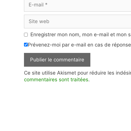
E-
mail
Site
web
Enregistrer mon nom, mon e-mail et mon s
Prévenez-moi par e-mail en cas de répons
Ce site utilise Akismet pour réduire les indés
commentaires sont traitées
.