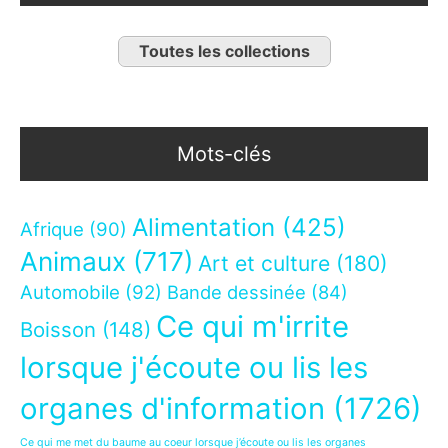
Toutes les collections
Mots-clés
Alimentation
(425)
Afrique
(90)
Animaux
(717)
Art et culture
(180)
Automobile
(92)
Bande dessinée
(84)
Ce qui m'irrite
Boisson
(148)
lorsque j'écoute ou lis les
organes d'information
(1726)
Ce qui me met du baume au coeur lorsque j’écoute ou lis les organes