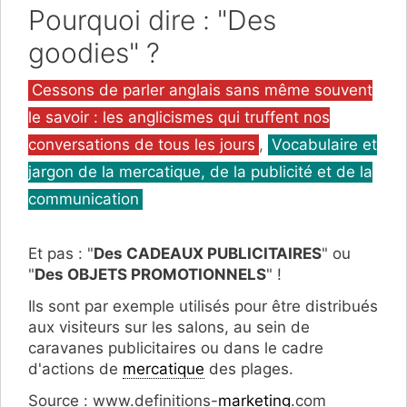
Pourquoi dire : "Des
goodies" ?
Catégories
Cessons de parler anglais sans même souvent
le savoir : les anglicismes qui truffent nos
conversations de tous les jours
,
Vocabulaire et
jargon de la mercatique, de la publicité et de la
communication
Et pas : "
Des CADEAUX PUBLICITAIRES
" ou
"
Des OBJETS PROMOTIONNELS
" !
Ils sont par exemple utilisés pour être distribués
aux visiteurs sur les salons, au sein de
caravanes publicitaires ou dans le cadre
d'actions de
mercatique
des plages.
Source : www.definitions-
marketing
.com