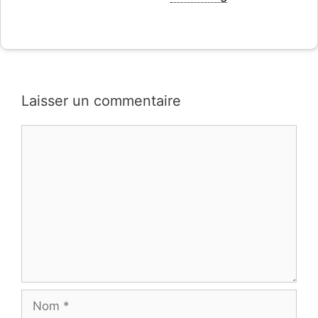
Laisser un commentaire
Commentaire
Nom