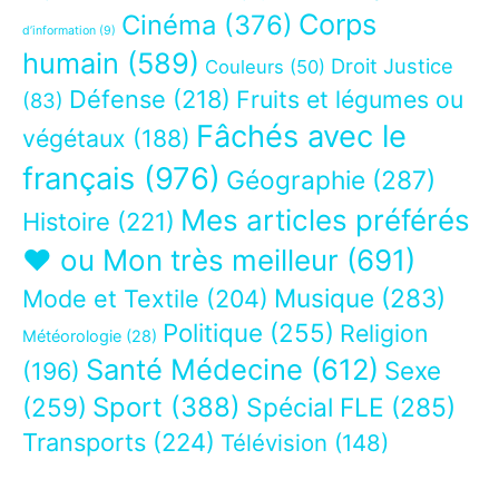
Corps
Cinéma
(376)
d’information
(9)
humain
(589)
Droit Justice
Couleurs
(50)
Défense
(218)
Fruits et légumes ou
(83)
Fâchés avec le
végétaux
(188)
français
(976)
Géographie
(287)
Mes articles préférés
Histoire
(221)
❤ ou Mon très meilleur
(691)
Musique
(283)
Mode et Textile
(204)
Politique
(255)
Religion
Météorologie
(28)
Santé Médecine
(612)
Sexe
(196)
Sport
(388)
(259)
Spécial FLE
(285)
Transports
(224)
Télévision
(148)