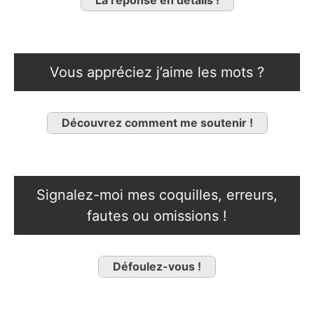
La réponse en détails !
Vous appréciez j’aime les mots ?
Découvrez comment me soutenir !
Signalez-moi mes coquilles, erreurs,
fautes ou omissions !
Défoulez-vous !