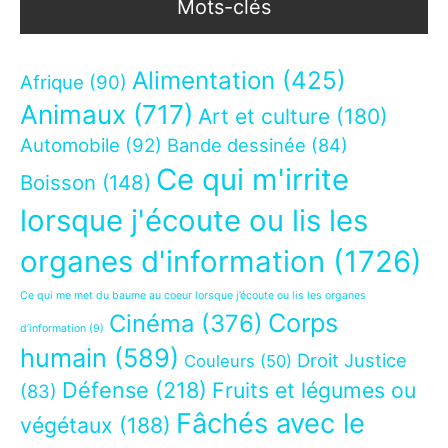
Mots-clés
Alimentation
(425)
Afrique
(90)
Animaux
(717)
Art et culture
(180)
Automobile
(92)
Bande dessinée
(84)
Ce qui m'irrite
Boisson
(148)
lorsque j'écoute ou lis les
organes d'information
(1726)
Ce qui me met du baume au coeur lorsque j’écoute ou lis les organes
Corps
Cinéma
(376)
d’information
(9)
humain
(589)
Droit Justice
Couleurs
(50)
Défense
(218)
Fruits et légumes ou
(83)
Fâchés avec le
végétaux
(188)