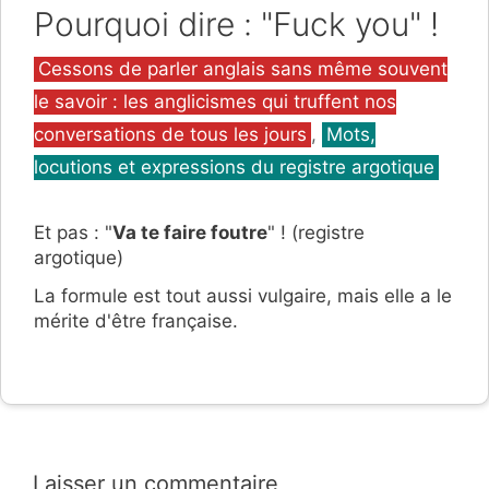
Pourquoi dire : "Fuck you" !
Catégories
Cessons de parler anglais sans même souvent
le savoir : les anglicismes qui truffent nos
conversations de tous les jours
,
Mots,
locutions et expressions du registre argotique
Et pas : "
Va te faire foutre
" ! (registre
argotique)
La formule est tout aussi vulgaire, mais elle a le
mérite d'être française.
Laisser un commentaire