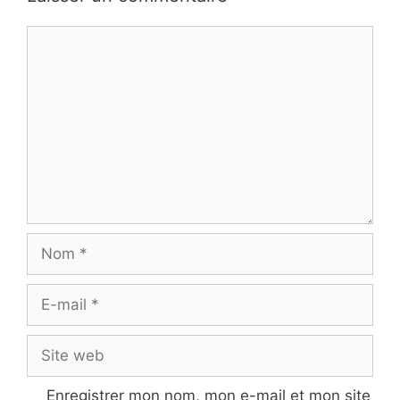
Commentaire
Nom
E-
mail
Site
web
Enregistrer mon nom, mon e-mail et mon site