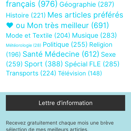
français
(976)
Géographie
(287)
Mes articles préférés
Histoire
(221)
❤ ou Mon très meilleur
(691)
Musique
(283)
Mode et Textile
(204)
Politique
(255)
Religion
Météorologie
(28)
Santé Médecine
(612)
Sexe
(196)
Sport
(388)
(259)
Spécial FLE
(285)
Transports
(224)
Télévision
(148)
Lettre d’information
Recevez gratuitement chaque mois une brève
sélection de mes meilleurs articles.