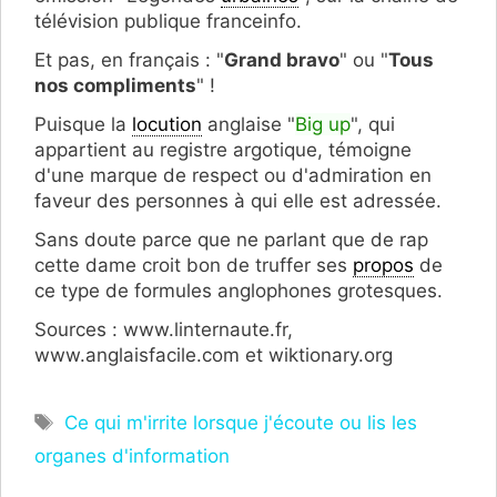
télévision publique franceinfo.
Et pas, en français : "
Grand bravo
" ou "
Tous
nos compliments
" !
Puisque la
locution
anglaise "
Big up
", qui
appartient au registre argotique, témoigne
d'une marque de respect ou d'admiration en
faveur des personnes à qui elle est adressée.
Sans doute parce que ne parlant que de rap
cette dame croit bon de truffer ses
propos
de
ce type de formules anglophones grotesques.
Sources : www.linternaute.fr,
www.anglaisfacile.com et wiktionary.org
Étiquettes
Ce qui m'irrite lorsque j'écoute ou lis les
organes d'information