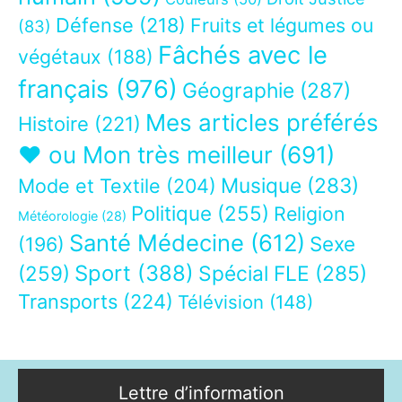
Défense
(218)
Fruits et légumes ou
(83)
Fâchés avec le
végétaux
(188)
français
(976)
Géographie
(287)
Mes articles préférés
Histoire
(221)
❤ ou Mon très meilleur
(691)
Musique
(283)
Mode et Textile
(204)
Politique
(255)
Religion
Météorologie
(28)
Santé Médecine
(612)
Sexe
(196)
Sport
(388)
(259)
Spécial FLE
(285)
Transports
(224)
Télévision
(148)
Lettre d’information