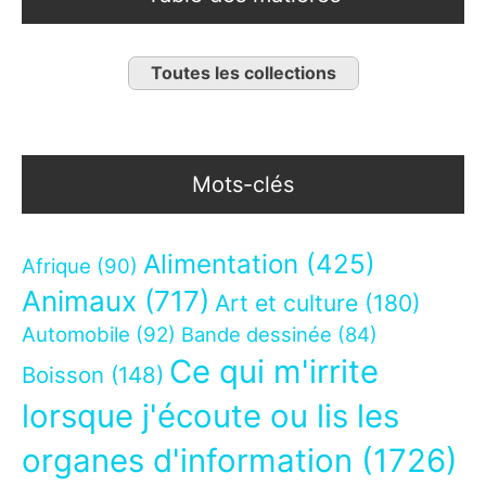
Toutes les collections
Mots-clés
Alimentation
(425)
Afrique
(90)
Animaux
(717)
Art et culture
(180)
Automobile
(92)
Bande dessinée
(84)
Ce qui m'irrite
Boisson
(148)
lorsque j'écoute ou lis les
organes d'information
(1726)