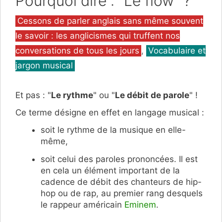
Pourquoi dire : "Le flow" ?
Catégories
Cessons de parler anglais sans même souvent
le savoir : les anglicismes qui truffent nos
conversations de tous les jours
,
Vocabulaire et
jargon musical
Et pas : "
Le rythme
" ou "
Le débit de parole
" !
Ce terme désigne en effet en langage musical :
soit le rythme de la musique en elle-
même,
soit celui des paroles prononcées. Il est
en cela un élément important de la
cadence de débit des chanteurs de hip-
hop ou de rap, au premier rang desquels
le rappeur américain
Eminem
.