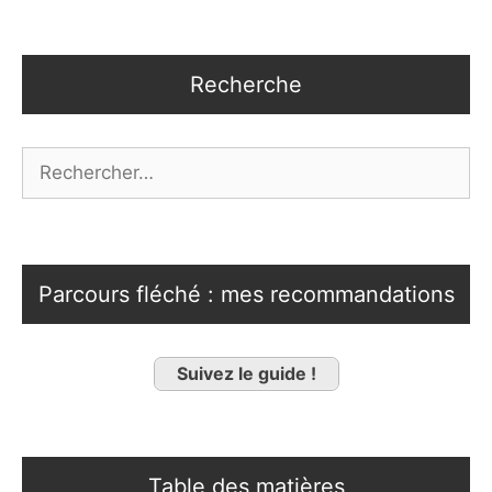
Recherche
Rechercher :
Parcours fléché : mes recommandations
Suivez le guide !
Table des matières