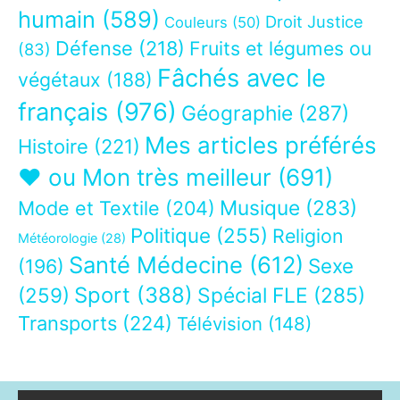
humain
(589)
Droit Justice
Couleurs
(50)
Défense
(218)
Fruits et légumes ou
(83)
Fâchés avec le
végétaux
(188)
français
(976)
Géographie
(287)
Mes articles préférés
Histoire
(221)
❤ ou Mon très meilleur
(691)
Musique
(283)
Mode et Textile
(204)
Politique
(255)
Religion
Météorologie
(28)
Santé Médecine
(612)
Sexe
(196)
Sport
(388)
(259)
Spécial FLE
(285)
Transports
(224)
Télévision
(148)