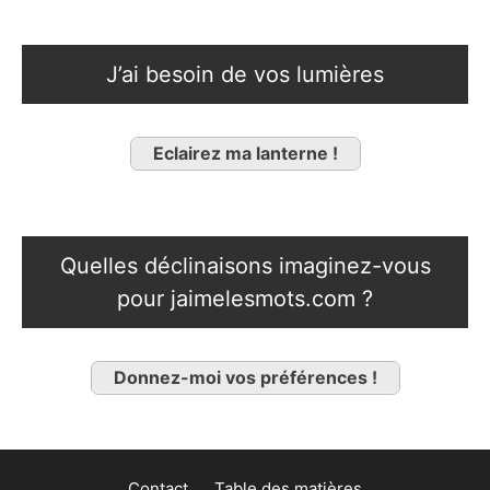
J’ai besoin de vos lumières
Eclairez ma lanterne !
Quelles déclinaisons imaginez-vous
pour jaimelesmots.com ?
Donnez-moi vos préférences !
Contact
Table des matières