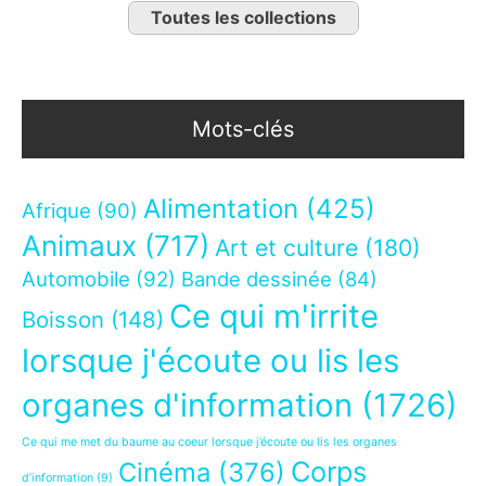
Toutes les collections
Mots-clés
Alimentation
(425)
Afrique
(90)
Animaux
(717)
Art et culture
(180)
Automobile
(92)
Bande dessinée
(84)
Ce qui m'irrite
Boisson
(148)
lorsque j'écoute ou lis les
organes d'information
(1726)
Ce qui me met du baume au coeur lorsque j’écoute ou lis les organes
Corps
Cinéma
(376)
d’information
(9)