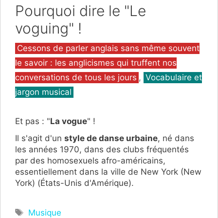
Pourquoi dire le "Le
voguing" !
Catégories
Cessons de parler anglais sans même souvent
le savoir : les anglicismes qui truffent nos
conversations de tous les jours
,
Vocabulaire et
jargon musical
Et pas : "
La vogue
" !
Il s'agit d'un
style de danse urbaine
, né dans
les années 1970, dans des clubs fréquentés
par des homosexuels afro-américains,
essentiellement dans la ville de New York (New
York) (États-Unis d'Amérique).
Étiquettes
Musique