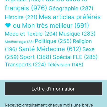
français
(976)
Géographie
(287)
Mes articles préférés
Histoire
(221)
❤ ou Mon très meilleur
(691)
Musique
(283)
Mode et Textile
(204)
Politique
(255)
Religion
Météorologie
(28)
Santé Médecine
(612)
Sexe
(196)
Sport
(388)
(259)
Spécial FLE
(285)
Transports
(224)
Télévision
(148)
Lettre d’information
Recevez gratuitement chaque mois une brève