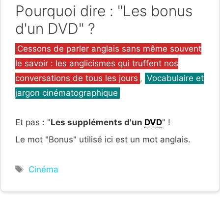
Pourquoi dire : "Les bonus
d'un DVD" ?
Catégories
Cessons de parler anglais sans même souvent
le savoir : les anglicismes qui truffent nos
conversations de tous les jours
,
Vocabulaire et
jargon cinématographique
Et pas : "
Les suppléments d'un
DVD
" !
Le mot "Bonus" utilisé ici est un mot anglais.
Étiquettes
Cinéma