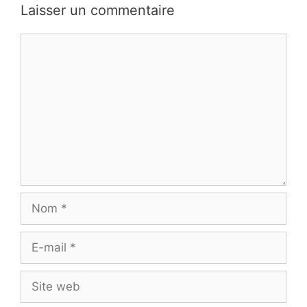
Laisser un commentaire
Commentaire
Nom
E-
mail
Site
web