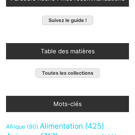
Suivez le guide !
Table des matières
Toutes les collections
Mots-clés
Alimentation
(425)
Afrique
(90)