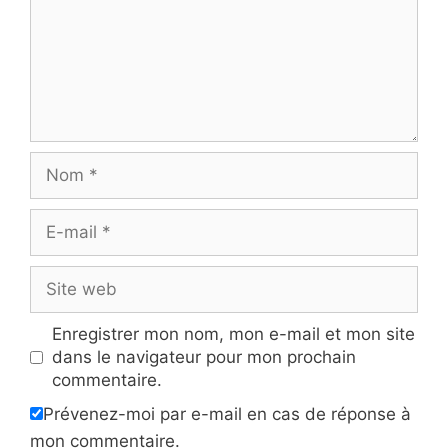
Nom
E-
mail
Site
web
Enregistrer mon nom, mon e-mail et mon site
dans le navigateur pour mon prochain
commentaire.
Prévenez-moi par e-mail en cas de réponse à
mon commentaire.