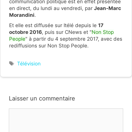
communication politique est en effet présentée
en direct, du lundi au vendredi, par
Jean-Marc
Morandini
.
Et elle est diffusée sur Itélé depuis le
17
octobre 2016
, puis sur CNews et "
Non Stop
People
" à partir du 4 septembre 2017, avec des
rediffusions sur Non Stop People.
Étiquettes
Télévision
Laisser un commentaire
Commentaire