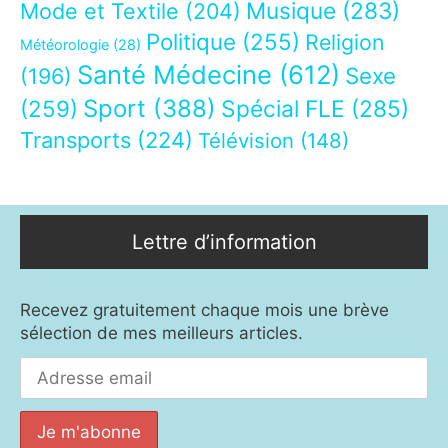
Musique
(283)
Mode et Textile
(204)
Politique
(255)
Religion
Météorologie
(28)
Santé Médecine
(612)
Sexe
(196)
Sport
(388)
(259)
Spécial FLE
(285)
Transports
(224)
Télévision
(148)
Lettre d’information
Recevez gratuitement chaque mois une brève
sélection de mes meilleurs articles.