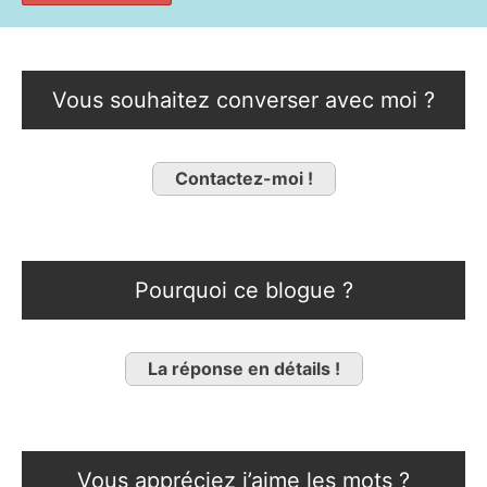
Vous souhaitez converser avec moi ?
Contactez-moi !
Pourquoi ce blogue ?
La réponse en détails !
Vous appréciez j’aime les mots ?