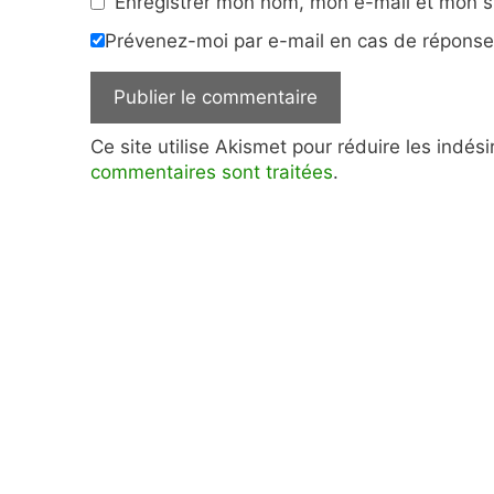
Enregistrer mon nom, mon e-mail et mon s
Prévenez-moi par e-mail en cas de répons
Ce site utilise Akismet pour réduire les indés
commentaires sont traitées
.