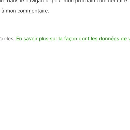
ite dans le navigateur pour mon prochain commentaire.
e à mon commentaire.
irables.
En savoir plus sur la façon dont les données de 