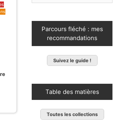
es
ons
Parcours fléché : mes
recommandations
Suivez le guide !
re
Table des matières
Toutes les collections