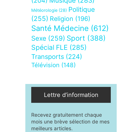
Musique
(283)
(204)
Politique
Météorologie
(28)
(255)
Religion
(196)
Santé Médecine
(612)
Sport
(388)
Sexe
(259)
Spécial FLE
(285)
Transports
(224)
Télévision
(148)
Lettre d’information
Recevez gratuitement chaque
mois une brève sélection de mes
meilleurs articles.