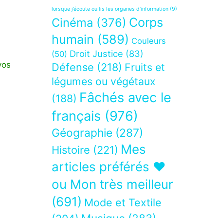
lorsque j’écoute ou lis les organes d’information
(9)
Corps
Cinéma
(376)
humain
(589)
Couleurs
Droit Justice
(83)
(50)
vos
Défense
(218)
Fruits et
légumes ou végétaux
Fâchés avec le
(188)
français
(976)
Géographie
(287)
Mes
Histoire
(221)
articles préférés ❤
ou Mon très meilleur
(691)
Mode et Textile